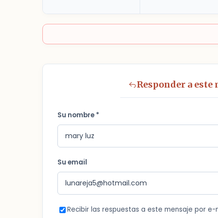
Responder a este
Su nombre *
Su email
Recibir las respuestas a este mensaje por e-