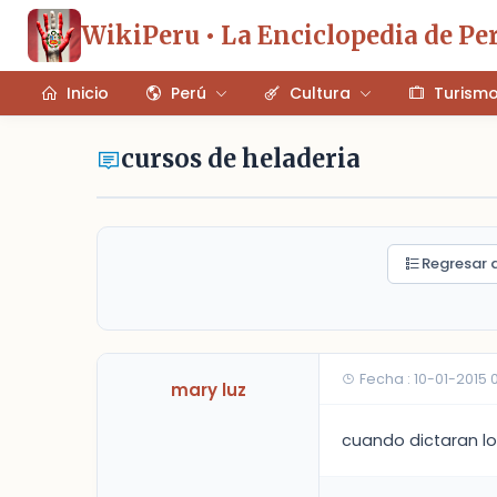
WikiPeru • La Enciclopedia de Pe
Inicio
Perú
Cultura
Turism
cursos de heladeria
Regresar a
Fecha : 10-01-2015 
mary luz
cuando dictaran lo