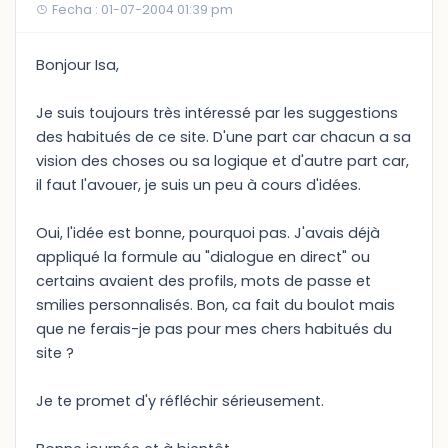
Fecha : 01-07-2004 01:39 pm
Bonjour Isa,
Je suis toujours très intéressé par les suggestions
des habitués de ce site. D'une part car chacun a sa
vision des choses ou sa logique et d'autre part car,
il faut l'avouer, je suis un peu à cours d'idées.
Oui, l'idée est bonne, pourquoi pas. J'avais déjà
appliqué la formule au "dialogue en direct" ou
certains avaient des profils, mots de passe et
smilies personnalisés. Bon, ca fait du boulot mais
que ne ferais-je pas pour mes chers habitués du
site ?
Je te promet d'y réfléchir sérieusement.