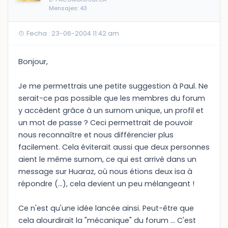
Mensajes: 43
Fecha : 23-06-2004 11:42 am
Bonjour,
Je me permettrais une petite suggestion à Paul. Ne
serait-ce pas possible que les membres du forum
y accèdent grâce à un surnom unique, un profil et
un mot de passe ? Ceci permettrait de pouvoir
nous reconnaître et nous différencier plus
facilement. Cela éviterait aussi que deux personnes
aient le même surnom, ce qui est arrivé dans un
message sur Huaraz, où nous étions deux isa à
répondre (...), cela devient un peu mélangeant !
Ce n'est qu'une idée lancée ainsi. Peut-être que
cela alourdirait la "mécanique" du forum ... C'est