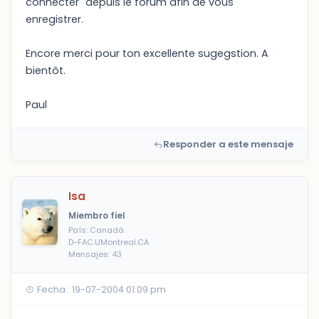
connecter" depuis le forum afin de vous
enregistrer.
Encore merci pour ton excellente sugegstion. A
bientôt.
Paul
Responder a este mensaje
Isa
Miembro fiel
País: Canadá
D-FAC.UMontreal.CA
Mensajes: 43
Fecha : 19-07-2004 01:09 pm