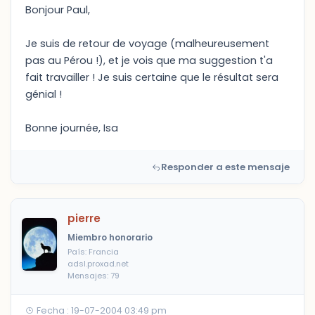
Bonjour Paul,
Je suis de retour de voyage (malheureusement
pas au Pérou !), et je vois que ma suggestion t'a
fait travailler ! Je suis certaine que le résultat sera
génial !
Bonne journée, Isa
Responder a este mensaje
pierre
Miembro honorario
País: Francia
adsl.proxad.net
Mensajes: 79
Fecha : 19-07-2004 03:49 pm