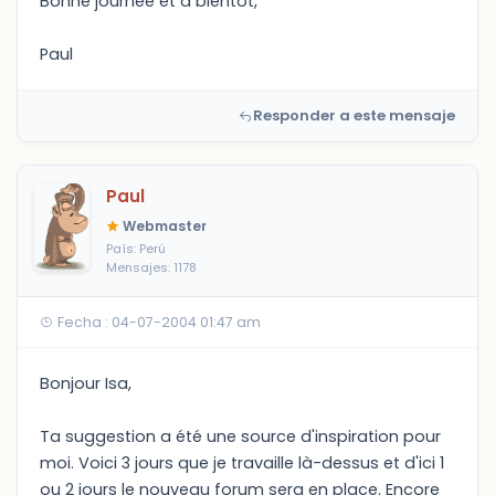
Bonne journée et à bientôt,
Paul
Responder a este mensaje
Paul
Webmaster
País: Perú
Mensajes: 1178
Fecha : 04-07-2004 01:47 am
Bonjour Isa,
Ta suggestion a été une source d'inspiration pour
moi. Voici 3 jours que je travaille là-dessus et d'ici 1
ou 2 jours le nouveau forum sera en place. Encore