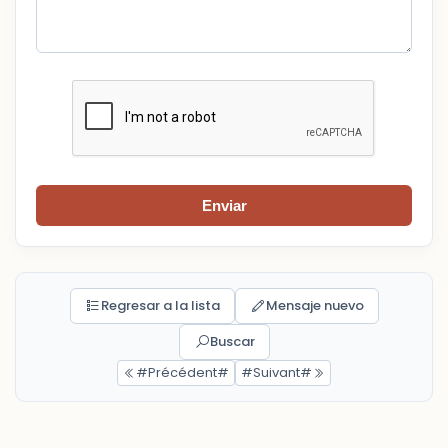
Enviar
Regresar a la lista
Mensaje nuevo
Buscar
#Précédent#
#Suivant#