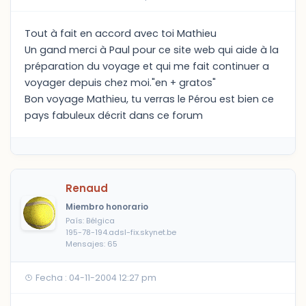
Tout à fait en accord avec toi Mathieu
Un gand merci à Paul pour ce site web qui aide à la
préparation du voyage et qui me fait continuer a
voyager depuis chez moi."en + gratos"
Bon voyage Mathieu, tu verras le Pérou est bien ce
pays fabuleux décrit dans ce forum
Renaud
Miembro honorario
País: Bélgica
195-78-194.adsl-fix.skynet.be
Mensajes: 65
Fecha : 04-11-2004 12:27 pm