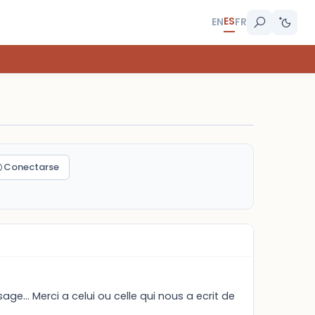
ES
EN
FR
Conectarse
e... Merci a celui ou celle qui nous a ecrit de