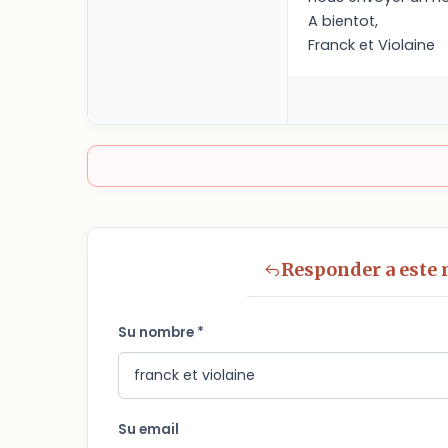
A bientot,
Franck et Violaine
Responder a este
Su nombre *
Su email