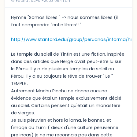
Fecha : 02-01-2003 09:41 am
Hymne "Somos libres " -> nous sommes libres (il
faut comprendre "enfin libres!! "
http://www.stanford.edu/group/peruanos/informa/him
Le temple du soleil de Tintin est une fiction, inspirée
dans des articles que Hergé avait peut-être lu sur
le Pérou. Il y a de plusieurs temples de soleil au
Pérou. Il y a eu toujours le rêve de trouver " Le "
TEMPLE .
Autrement Machu Picchu ne donne aucune
évidence que étai un temple exclusivement dédié
au soleil. Certains pensent qu'était un monastère
de vierges.
Je suis péruvien et hors la lama, le bonnet, et
l'image du Tumi ( dieux d'une culture péruvienne
pre incas) je ne me reconnais pas dans cette