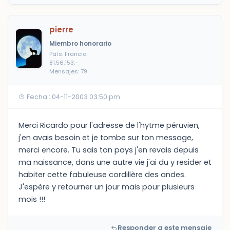
pierre
Miembro honorario
País: Francia
81.56.153.-
Mensajes: 79
Fecha : 04-11-2003 03:50 pm
Merci Ricardo pour l'adresse de l'hytme péruvien,
j'en avais besoin et je tombe sur ton message,
merci encore. Tu sais ton pays j'en revais depuis
ma naissance, dans une autre vie j'ai du y resider et
habiter cette fabuleuse cordillère des andes.
J'espère y retourner un jour mais pour plusieurs
mois !!!
Responder a este mensaje