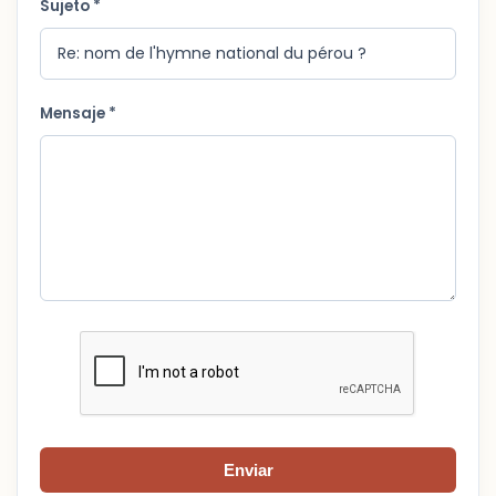
Sujeto *
Mensaje *
Enviar