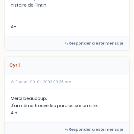
histoire de Tintin.
A+
Responder a este mensaje
Cyril
Fecha : 09-01-2003 09:35 am
Merci beaucoup.
J'ai même trouvé les paroles sur un site.
A +
Responder a este mensaje