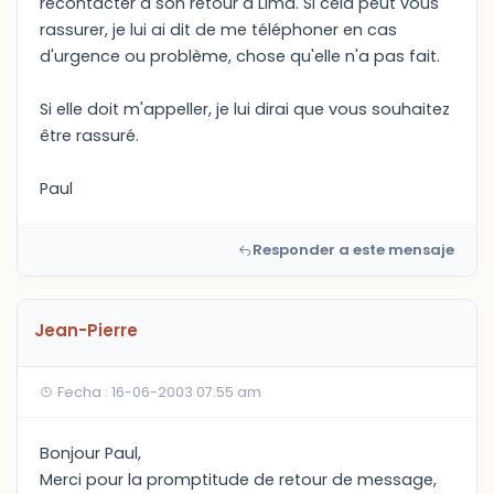
recontacter à son retour à Lima. Si cela peut vous
rassurer, je lui ai dit de me téléphoner en cas
d'urgence ou problème, chose qu'elle n'a pas fait.
Si elle doit m'appeller, je lui dirai que vous souhaitez
être rassuré.
Paul
Responder a este mensaje
Jean-Pierre
Fecha : 16-06-2003 07:55 am
Bonjour Paul,
Merci pour la promptitude de retour de message,