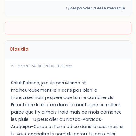
Responder a este mensaje
Claudia
Fecha : 24-08-2003 01:28 am
Salut Fabrice, je suis peruvienne et
malheureusement je n ecris pas bien le
francaise,mais j espere que tu me comprends.
En octobre le meteo dans le montagne ce milleur
parce que il y a mois froid mais ce mois comence
les pluie. Tu peux aller au Nazca-Paracas-
Arequipa-Cuzco et Puno ca ce dans le sud, mais si
tu veux connaitre le nord du perou, tu peux aller