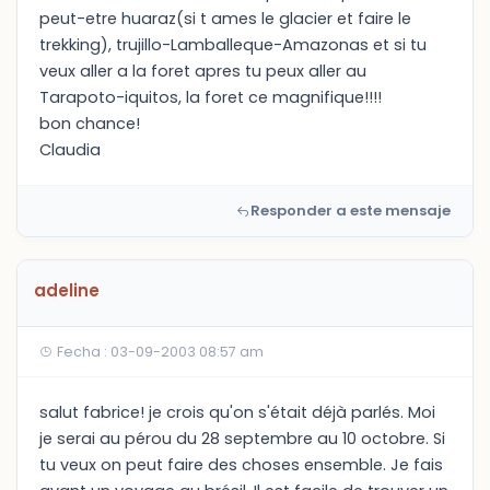
peut-etre huaraz(si t ames le glacier et faire le
trekking), trujillo-Lamballeque-Amazonas et si tu
veux aller a la foret apres tu peux aller au
Tarapoto-iquitos, la foret ce magnifique!!!!
bon chance!
Claudia
Responder a este mensaje
adeline
Fecha : 03-09-2003 08:57 am
salut fabrice! je crois qu'on s'était déjà parlés. Moi
je serai au pérou du 28 septembre au 10 octobre. Si
tu veux on peut faire des choses ensemble. Je fais