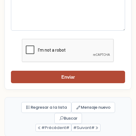
Enviar
Regresar a la lista
Mensaje nuevo
Buscar
#Précédent#
#Suivant#