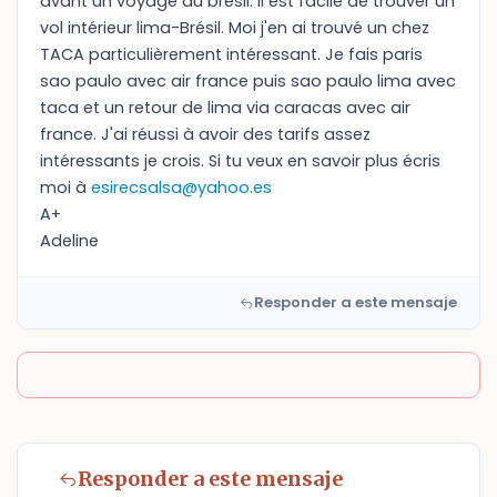
avant un voyage au brésil. Il est facile de trouver un
vol intérieur lima-Brésil. Moi j'en ai trouvé un chez
TACA particulièrement intéressant. Je fais paris
sao paulo avec air france puis sao paulo lima avec
taca et un retour de lima via caracas avec air
france. J'ai réussi à avoir des tarifs assez
intéressants je crois. Si tu veux en savoir plus écris
moi à
esirecsalsa@yahoo.es
A+
Adeline
Responder a este mensaje
Responder a este mensaje