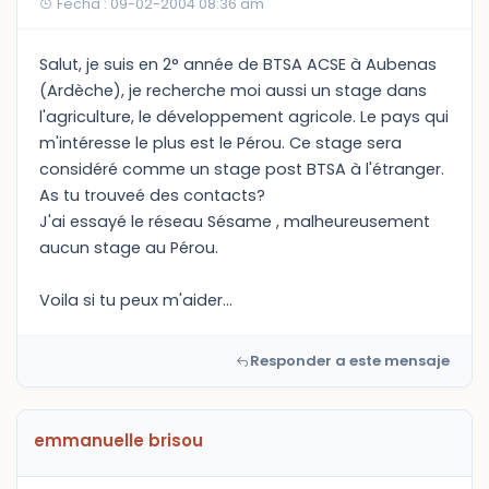
Fecha : 09-02-2004 08:36 am
Salut, je suis en 2° année de BTSA ACSE à Aubenas
(Ardèche), je recherche moi aussi un stage dans
l'agriculture, le développement agricole. Le pays qui
m'intéresse le plus est le Pérou. Ce stage sera
considéré comme un stage post BTSA à l'étranger.
As tu trouveé des contacts?
J'ai essayé le réseau Sésame , malheureusement
aucun stage au Pérou.
Voila si tu peux m'aider...
Responder a este mensaje
emmanuelle brisou