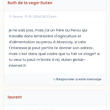
Ruth de la vega-Duten
Fecha : 11-01-2004 04:23 pm
je ne sais pas, mais j'ai un frère au Perou qui
travaille dans leministère d'agriculture et
d'alimentation au perou à Abancay, si cela
t'interesse je peut pe^tre te donner son adress ,
mais c'est dans quel cadre que tu fait ce stage? si
tu veux tu peut m'écrire à nrj. duten @club-
internet.fr
Responder a este mensaje
laurent