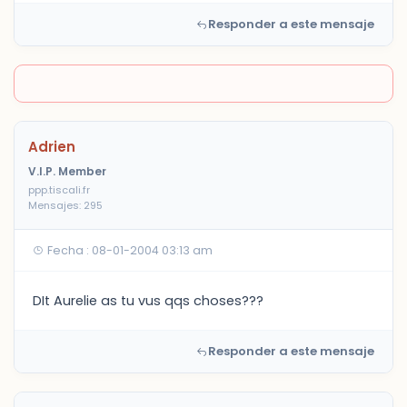
Responder a este mensaje
Adrien
V.I.P. Member
ppp.tiscali.fr
Mensajes: 295
Fecha : 08-01-2004 03:13 am
DIt Aurelie as tu vus qqs choses???
Responder a este mensaje