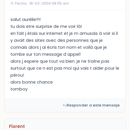
Fecha : 18-03-2004 08:05 am
salut aurélie!!!!
tu dois etre surprise de me voir là!
en fait j étais sur internet et je m amusais à voir si il
y avait des sites avec des personnes que je
connais alors j ai écris ton nom et voilà que je
tombe sur ton message d appel!
alors j espere que tout va bien. je ne traîne pas
surtout que ce n est pas moi qui vais t aider pour le
pérou!
alors bonne chance
tomboy
Responder a este mensaje
Florent