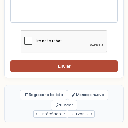
Enviar
Regresar a la lista
Mensaje nuevo
Buscar
#Précédent#
#Suivant#