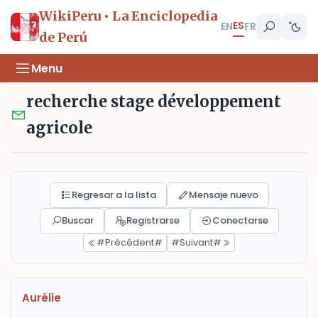
WikiPeru • La Enciclopedia
ES
EN
FR
de Perú
Menu
recherche stage développement
agricole
Regresar a la lista
Mensaje nuevo
Buscar
Registrarse
Conectarse
#Précédent#
#Suivant#
Aurélie