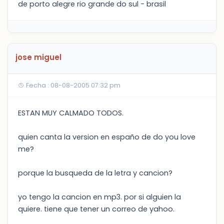
de porto alegre rio grande do sul - brasil
jose miguel
Fecha : 08-08-2005 07:32 pm
ESTAN MUY CALMADO TODOS.
quien canta la version en españo de do you love
me?
porque la busqueda de la letra y cancion?
yo tengo la cancion en mp3. por si alguien la
quiere. tiene que tener un correo de yahoo.