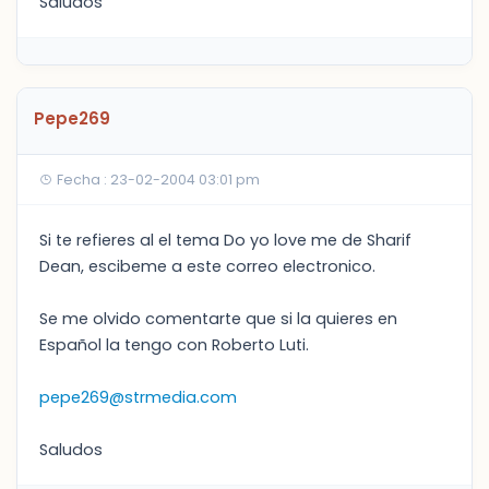
Saludos
Pepe269
Fecha : 23-02-2004 03:01 pm
Si te refieres al el tema Do yo love me de Sharif
Dean, escibeme a este correo electronico.
Se me olvido comentarte que si la quieres en
Español la tengo con Roberto Luti.
pepe269@strmedia.com
Saludos