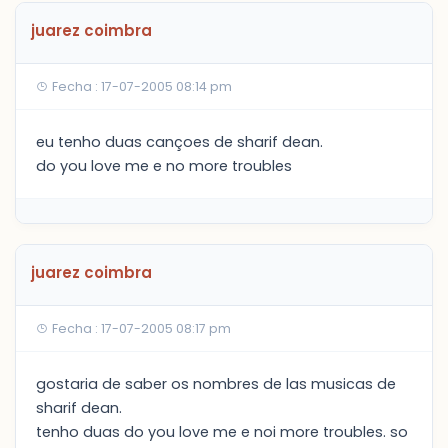
juarez coimbra
Fecha : 17-07-2005 08:14 pm
eu tenho duas cançoes de sharif dean.
do you love me e no more troubles
juarez coimbra
Fecha : 17-07-2005 08:17 pm
gostaria de saber os nombres de las musicas de
sharif dean.
tenho duas do you love me e noi more troubles. so