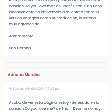
Acabo de ver est apágina y estoy interesado en la
cancion Do you love me? de Sharif Dean si no tiene
inconveniente en enviarmela a mi correo tanto la
version en ingles como su traducción, le estaria
muy agradecido.
Atentamente
Lino Corona
Adriana Morales
Fecha : 06-03-2004 02:22 pm
Acabo de ver esta página, estoy interesada en la
canción Do you love me? de Sharif Dean, si no hay