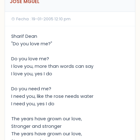
JOSE MGUEL
Fecha : 19-01-2005 12:10 pm
Sharif Dean
"Do you love me?"
Do you love me?
I love you, more than words can say
I love you, yes I do
Do you need me?
I need you, like the rose needs water
I need you, yes I do
The years have grown our love,
Stronger and stronger
The years have grown our love,