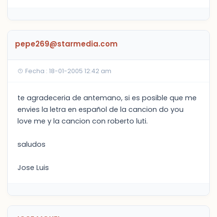
pepe269@starmedia.com
Fecha : 18-01-2005 12:42 am
te agradeceria de antemano, si es posible que me
envies la letra en español de la cancion do you
love me y la cancion con roberto luti.
saludos
Jose Luis