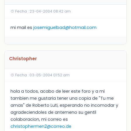
Fecha : 23-04-2004 08:42 am
mi mail es
josemiguelbad@hotmail.com
Christopher
Fecha : 03-05-2004 01:52 am
hola a todos, acabo de leer este foro y a mi
tambien me gustaria tener una copia de "Tu me
amas" de Roberto Luti, esperando no incomodar y
agradeciendoles de antemeno su gentil
colaboracion, mi correo es
christophermen2@correo.de