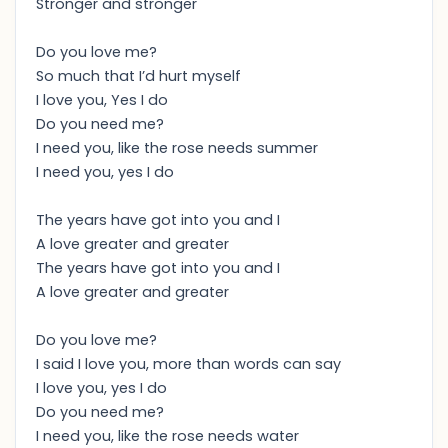
Stronger and stronger
Do you love me?
So much that I’d hurt myself
I love you, Yes I do
Do you need me?
I need you, like the rose needs summer
I need you, yes I do
The years have got into you and I
A love greater and greater
The years have got into you and I
A love greater and greater
Do you love me?
I said I love you, more than words can say
I love you, yes I do
Do you need me?
I need you, like the rose needs water