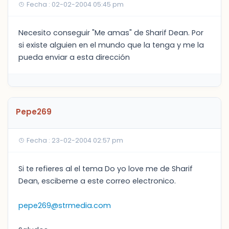
Fecha : 02-02-2004 05:45 pm
Necesito conseguir "Me amas" de Sharif Dean. Por
si existe alguien en el mundo que la tenga y me la
pueda enviar a esta dirección
Pepe269
Fecha : 23-02-2004 02:57 pm
Si te refieres al el tema Do yo love me de Sharif
Dean, escibeme a este correo electronico.
pepe269@strmedia.com