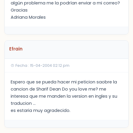
algún problema me la podrían enviar a mi correo?
Gracias
Adriana Morales
Efrain
Fecha : 15-04-2004 02:12 pm
Espero que se pueda hacer mi peticion saobre la
cancion de Sharif Dean Do you love me? me
interesa que me manden la version en ingles y su
traducion ...
es estaria muy agradecido.