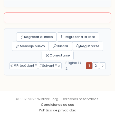
Regresar al inicio
Regresar a la lista
Mensaje nuevo
Buscar
Registrarse
Conectarse
Página 1 /
#Précédent#
#Suivant#
1
2
2
© 1997-2026 WikiPeru.org - Derechos reservados.
Condiciones de uso
Política de privacidad