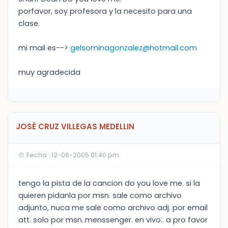
porfavor, soy profesora y la necesito para una
clase.
mi mail es-->
gelsominagonzalez@hotmail.com
muy agradecida
JOSÈ CRUZ VILLEGAS MEDELLIN
Fecha : 12-06-2005 01:40 pm
tengo la pista de la cancion do you love me. si la
quieren pidanla por msn. sale como archivo
adjunto, nuca me sale como archivo adj. por email
att. solo por msn..menssenger. en vivo.. a pro favor