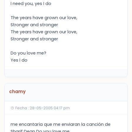
I need you, yes I do
The years have grown our love,
Stronger and stronger
The years have grown our love,
Stronger and stronger
Do you love me?
Yes I do
chamy
Fecha : 28-05-2005 04:17 pm
me encantaría que me enviaran la canción de
Sharif Dean Do you love me.