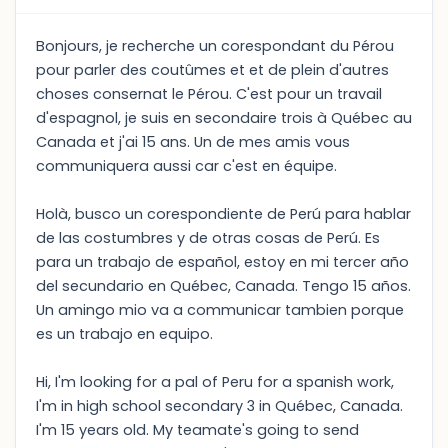
Bonjours, je recherche un corespondant du Pérou
pour parler des coutûmes et et de plein d'autres
choses consernat le Pérou. C'est pour un travail
d'espagnol, je suis en secondaire trois à Québec au
Canada et j'ai 15 ans. Un de mes amis vous
communiquera aussi car c'est en équipe.
Holà, busco un corespondiente de Perú para hablar
de las costumbres y de otras cosas de Perú. Es
para un trabajo de español, estoy en mi tercer año
del secundario en Québec, Canada. Tengo 15 años.
Un amingo mio va a communicar tambien porque
es un trabajo en equipo.
Hi, I'm looking for a pal of Peru for a spanish work,
I'm in high school secondary 3 in Québec, Canada.
I'm 15 years old. My teamate's going to send