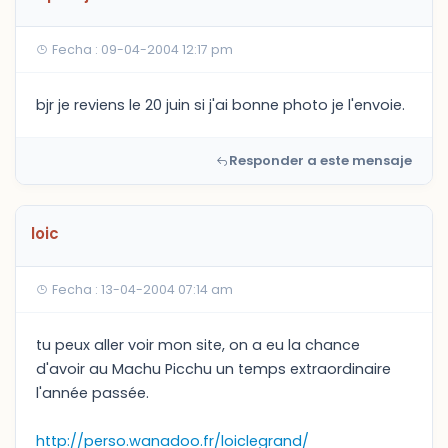
Fecha : 09-04-2004 12:17 pm
bjr je reviens le 20 juin si j'ai bonne photo je l'envoie.
Responder a este mensaje
loic
Fecha : 13-04-2004 07:14 am
tu peux aller voir mon site, on a eu la chance
d'avoir au Machu Picchu un temps extraordinaire
l'année passée.
http://perso.wanadoo.fr/loiclegrand/