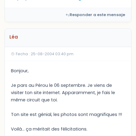
Responder a este mensaje
Léa
Fecha : 25-08-2004 03:40 pm
Bonjour,
Je pars au Pérou le 06 septembre. Je viens de
visiter ton site internet. Apparamment, je fais le
même circuit que toi.
Ton site est génial, les photos sont magnifiques !!!
Voilà... ça méritait des félicitations.