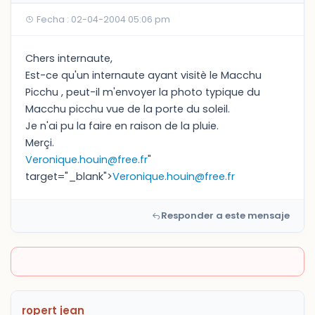
Fecha : 02-04-2004 05:06 pm
Chers internaute,
Est-ce qu'un internaute ayant visitè le Macchu
Picchu , peut-il m'envoyer la photo typique du
Macchu picchu vue de la porte du soleil.
Je n'ai pu la faire en raison de la pluie.
Merçi.
Veronique.houin@free.fr
"
target="_blank">
Veronique.houin@free.fr
Responder a este mensaje
ropert jean