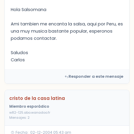
Hola Salsomana
Ami tambien me encanta la salsa, aqui por Peru, es
una muy musica bastante popular, esperonos
podamos contactar.
Saludos
Carlos
Responder a este mensaje
cristo de la casa latina
Miembro esporádico
w82-125.abo.wanadoo.fr
Mensajes: 2
Fecha : 02-12-2004 05:43 am