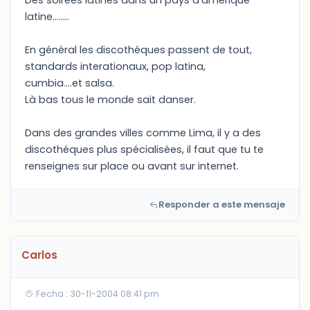
Des soirées latines dans un pays d'amérique
latine........
En général les discothéques passent de tout,
standards interationaux, pop latina,
cumbia....et salsa.
Là bas tous le monde sait danser.
Dans des grandes villes comme Lima, il y a des
discothéques plus spécialisées, il faut que tu te
renseignes sur place ou avant sur internet.
Responder a este mensaje
Carlos
Fecha : 30-11-2004 08:41 pm