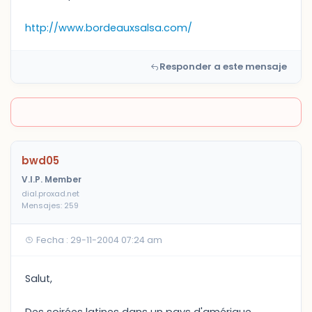
http://www.bordeauxsalsa.com/
Responder a este mensaje
bwd05
V.I.P. Member
dial.proxad.net
Mensajes: 259
Fecha : 29-11-2004 07:24 am
Salut,