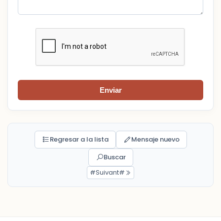
Enviar
Regresar a la lista
Mensaje nuevo
Buscar
#Suivant#