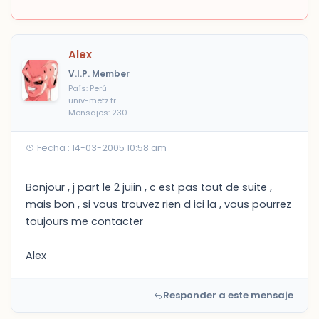
Alex
V.I.P. Member
País: Perú
univ-metz.fr
Mensajes: 230
Fecha : 14-03-2005 10:58 am
Bonjour , j part le 2 juiin , c est pas tout de suite ,
mais bon , si vous trouvez rien d ici la , vous pourrez
toujours me contacter
Alex
Responder a este mensaje