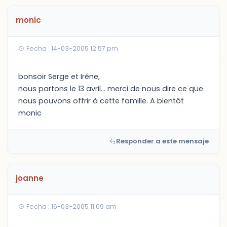
monic
Fecha : 14-03-2005 12:57 pm
bonsoir Serge et Iréne,
nous partons le 13 avril... merci de nous dire ce que
nous pouvons offrir à cette famille. A bientôt
monic
Responder a este mensaje
joanne
Fecha : 16-03-2005 11:09 am