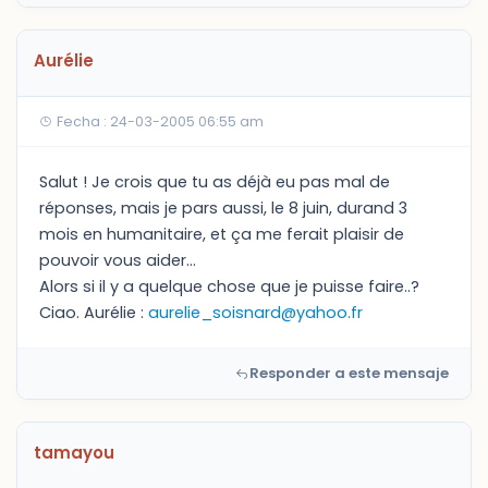
Aurélie
Fecha : 24-03-2005 06:55 am
Salut ! Je crois que tu as déjà eu pas mal de
réponses, mais je pars aussi, le 8 juin, durand 3
mois en humanitaire, et ça me ferait plaisir de
pouvoir vous aider...
Alors si il y a quelque chose que je puisse faire..?
Ciao. Aurélie :
aurelie_soisnard@yahoo.fr
Responder a este mensaje
tamayou