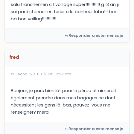
salu franchemen c 1 voillage super!!!!!!!!!!!! g 13 an ji
sui parti stanner en ferier c le bonheur laba!!! bon
ba bon voillag!!!!!!!!!!!!
Responder a este mensaje
fred
Fecha : 22-03-2005 12:29 pm
Bonjour, je pars bientôt pour le pérou et aimerait
également prendre dans mes bagages ce dont
nécessitent les gens là-bas, pouvez-vous me
renseigner? merci
Responder a este mensaje