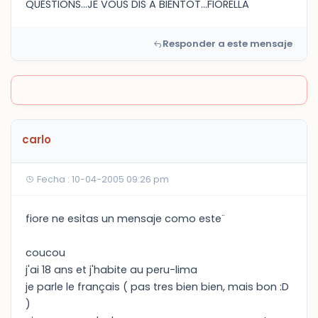
QUESTIONS...JE VOUS DIS A BIENTOT...FIORELLA
Responder a este mensaje
carlo
Fecha : 10-04-2005 09:26 pm
fiore ne esitas un mensaje como este¨
coucou
j'ai 18 ans et j'habite au peru-lima
je parle le français ( pas tres bien bien, mais bon :D
)