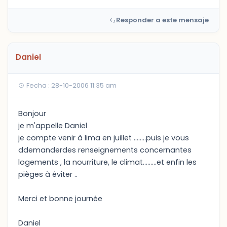
Responder a este mensaje
Daniel
Fecha : 28-10-2006 11:35 am
Bonjour
je m'appelle Daniel
je compte venir à lima en juillet ........puis je vous
ddemanderdes renseignements concernantes
logements , la nourriture, le climat.........et enfin les
pièges à éviter ..
Merci et bonne journée
Daniel