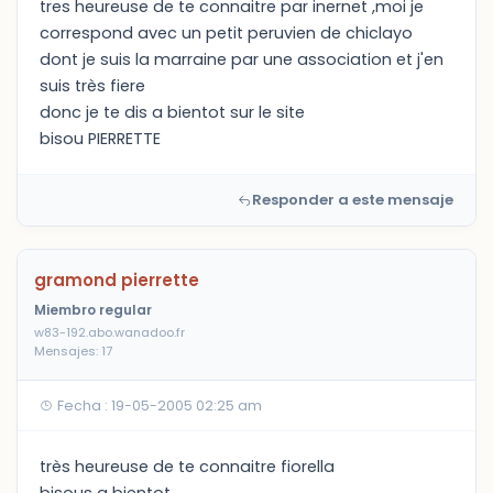
tres heureuse de te connaitre par inernet ,moi je
correspond avec un petit peruvien de chiclayo
dont je suis la marraine par une association et j'en
suis très fiere
donc je te dis a bientot sur le site
bisou PIERRETTE
Responder a este mensaje
gramond pierrette
Miembro regular
w83-192.abo.wanadoo.fr
Mensajes: 17
Fecha : 19-05-2005 02:25 am
très heureuse de te connaitre fiorella