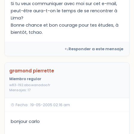
Si tu veux communiquer avec moi sur cet e-mail,
peut-être aura-t-on le temps de se rencontrer à
Lima?
Bonne chance et bon courage pour tes études, à
bientôt, tchao.
Responder a este mensaje
gramond pierrette
Miembro regular
w83-192.abo.wanadoo.fr
Mensajes: 17
Fecha : 19-05-2005 02:16 am
bonjour carlo