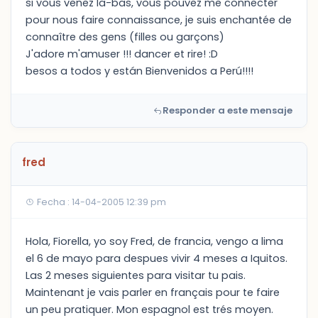
si vous venez la-bas, vous pouvez me connecter
pour nous faire connaissance, je suis enchantée de
connaître des gens (filles ou garçons)
J'adore m'amuser !!! dancer et rire! :D
besos a todos y están Bienvenidos a Perú!!!!
Responder a este mensaje
fred
Fecha : 14-04-2005 12:39 pm
Hola, Fiorella, yo soy Fred, de francia, vengo a lima
el 6 de mayo para despues vivir 4 meses a Iquitos.
Las 2 meses siguientes para visitar tu pais.
Maintenant je vais parler en français pour te faire
un peu pratiquer. Mon espagnol est trés moyen.