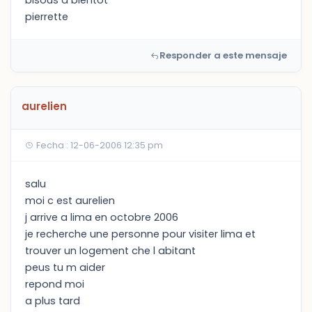
bisous a bientot
pierrette
Responder a este mensaje
aurelien
Fecha : 12-06-2006 12:35 pm
salu
moi c est aurelien
j arrive a lima en octobre 2006
je recherche une personne pour visiter lima et
trouver un logement che l abitant
peus tu m aider
repond moi
a plus tard