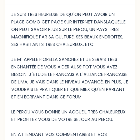
JE SUIS TRES HEUREUSE DE QU´ON PEUT AVOIR UN
PLACE COMO CET PAGE SUR INTERNET DANSLAQUELLE
ON PEUT SAVOIR PLUS SUR LE PEROU, UN PAYS TRES
MAGNIFIQUE PAR SA CULTURE, SES BEAUX ENDROITES,
SES HABITANTS TRES CHALEUREUX, ETC.
JE M´ APPELE FIORELLA SANCHEZ ET JE SERAIS TRES
ENCHANTÉE DE VOUS AIDER AUSSITOT VOUS AVEZ
BESOIN. J´ETUDIE LE FRANCAIS A L´ALLIANCE FRANCAISE
DE LIMA, JE VAIS DANS LE NIVEAU ADVANCÉ. EN PLUS, JE
VOUDRAIS LE PRATIQUER ET QUE MIEX QU´EN PARLANT
ET EN ECRIVANT DANS CE FORUM.
LE PEROU VOUS DONNE UN ACCUEIL TRES CHALEUREUX
ET PROFITEZ VOUS DE VOTRE SEJOUR AU PEROU.
EN ATTENDANT VOS COMMENTAIRES ET VOS