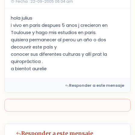
Fecha : 22-09-2005 06:04 am
hola julius
i vivo en paris despues 5 anos j crecieron en
Toulouse y hago mis estudios en paris.
quisiera permanecer al perou un año o dos
decouvrir este país y
conocer sus diferentes culturas y allí prat la
quiropráctica .
a bientot aurelie
Responder a este mensaje
Responder a este mensaje