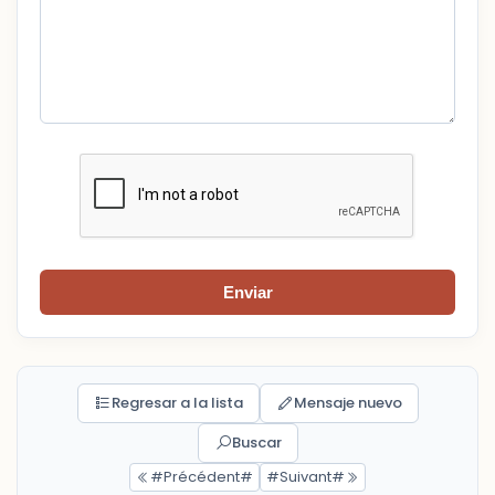
Enviar
Regresar a la lista
Mensaje nuevo
Buscar
#Précédent#
#Suivant#