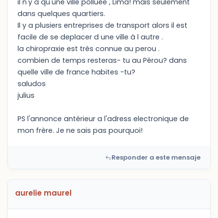
il n'y a qu'une ville polluée , Lima! mais seulement
dans quelques quartiers.
Il y a plusiers entreprises de transport alors il est
facile de se deplacer d une ville à l autre .
la chiropraxie est très connue au perou .
combien de temps resteras- tu au Pérou? dans
quelle ville de france habites -tu?
saludos
julius
PS l'annonce antérieur a l'adress electronique de
mon frère. Je ne sais pas pourquoi!
Responder a este mensaje
aurelie maurel