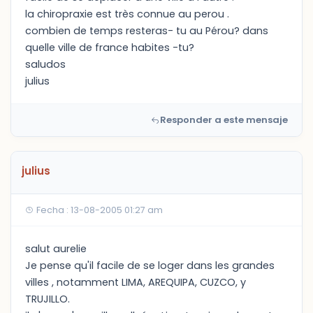
la chiropraxie est très connue au perou .
combien de temps resteras- tu au Pérou? dans
quelle ville de france habites -tu?
saludos
julius
Responder a este mensaje
julius
Fecha : 13-08-2005 01:27 am
salut aurelie
Je pense qu'il facile de se loger dans les grandes
villes , notamment LIMA, AREQUIPA, CUZCO, y
TRUJILLO.