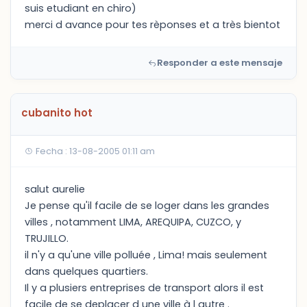
suis etudiant en chiro)
merci d avance pour tes rèponses et a très bientot
Responder a este mensaje
cubanito hot
Fecha : 13-08-2005 01:11 am
salut aurelie
Je pense qu'il facile de se loger dans les grandes
villes , notamment LIMA, AREQUIPA, CUZCO, y
TRUJILLO.
il n'y a qu'une ville polluée , Lima! mais seulement
dans quelques quartiers.
Il y a plusiers entreprises de transport alors il est
facile de se deplacer d une ville à l autre .