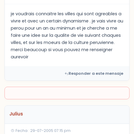
je voudrais connaitre les villes qui sont agreables a
vivre et avec un certain dynamisme . je vais vivre au
perou pour un an au minimun et je cherche a me
faire une idee sur la qualite de vie suivant chaques
villes, et sur les moeurs de la culture peruvienne.
merci beaucoup si vous pouvez me renseigner
aurevoir
Responder a este mensaje
Julius
Fecha : 29-07-2005 07:15 pm