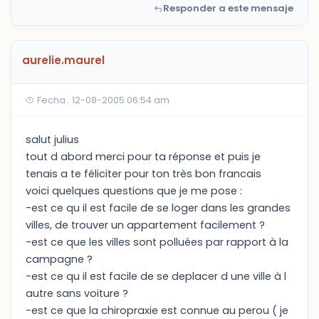
Responder a este mensaje
aurelie.maurel
Fecha : 12-08-2005 06:54 am
salut julius
tout d abord merci pour ta réponse et puis je
tenais a te féliciter pour ton très bon francais
voici quelques questions que je me pose :
-est ce qu il est facile de se loger dans les grandes
villes, de trouver un appartement facilement ?
-est ce que les villes sont polluées par rapport à la
campagne ?
-est ce qu il est facile de se deplacer d une ville à l
autre sans voiture ?
-est ce que la chiropraxie est connue au perou ( je