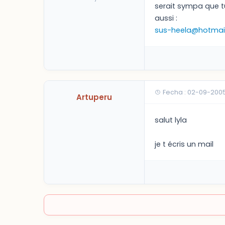
serait sympa que t
aussi :
sus-heela@hotmail
Fecha : 02-09-2005
Artuperu
salut lyla
je t écris un mail