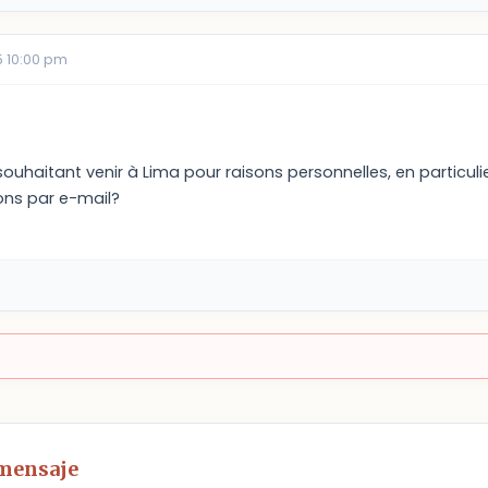
 10:00 pm
 souhaitant venir à Lima pour raisons personnelles, en particuli
ons par e-mail?
 mensaje