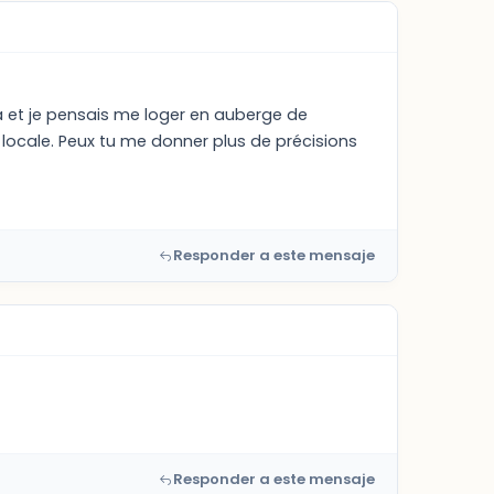
ma et je pensais me loger en auberge de
locale. Peux tu me donner plus de précisions
Responder a este mensaje
Responder a este mensaje