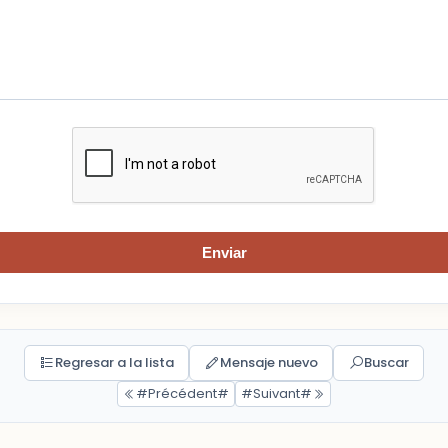
Enviar
Regresar a la lista
Mensaje nuevo
Buscar
#Précédent#
#Suivant#