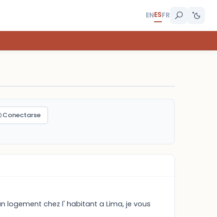
ES
EN
FR
Conectarse
un logement chez l' habitant a Lima, je vous