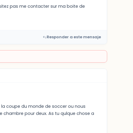
ésitez pas me contacter sur ma boite de
Responder a este mensaje
r la coupe du monde de soccer ou nous
e chambre pour deux. As tu qulque chose a