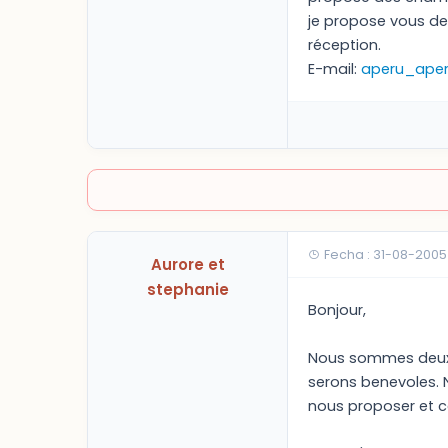
je propose vous de
réception.
E-mail:
aperu_aper
Fecha : 31-08-2005
Aurore et
stephanie
Bonjour,
Nous sommes deux 
serons benevoles. 
nous proposer et c