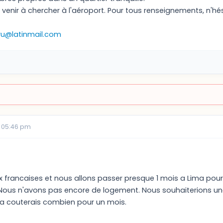
 venir à chercher à l'aéroport. Pour tous renseignements, n'h
u@latinmail.com
 05:46 pm
francaises et nous allons passer presque 1 mois a Lima pou
Nous n'avons pas encore de logement. Nous souhaiterions un
a couterais combien pour un mois.