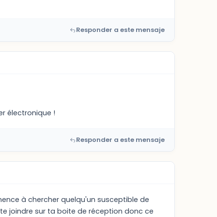
Responder a este mensaje
er électronique !
Responder a este mensaje
ommence à chercher quelqu'un susceptible de
 te joindre sur ta boite de réception donc ce