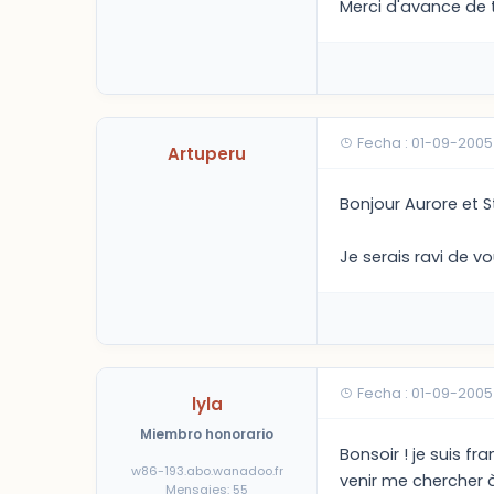
Merci d'avance de 
Fecha : 01-09-2005
Artuperu
Bonjour Aurore et S
Je serais ravi de vo
Fecha : 01-09-2005
lyla
Miembro honorario
Bonsoir ! je suis f
w86-193.abo.wanadoo.fr
venir me chercher à
Mensajes: 55