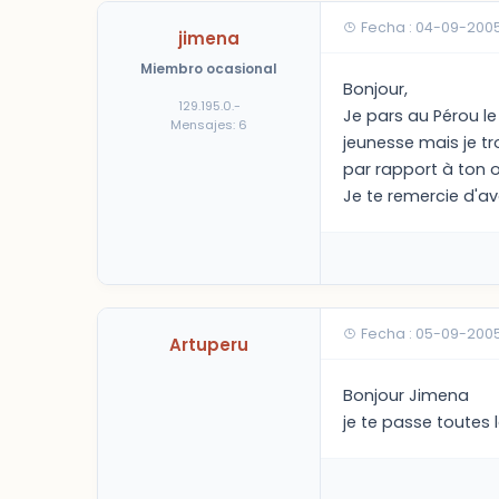
Fecha : 04-09-2005
jimena
Miembro ocasional
Bonjour,
129.195.0.-
Je pars au Pérou le
Mensajes: 6
jeunesse mais je t
par rapport à ton 
Je te remercie d'av
Fecha : 05-09-200
Artuperu
Bonjour Jimena
je te passe toutes 