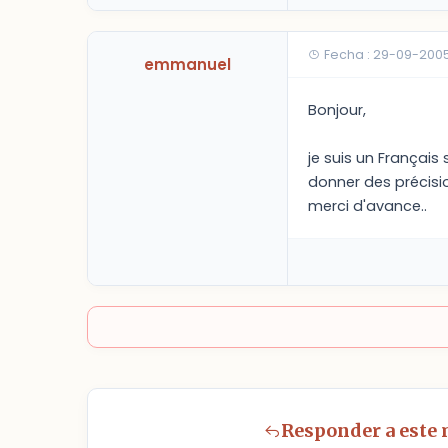
Fecha : 29-09-2005
emmanuel
Bonjour,
je suis un Français
donner des précisi
merci d'avance..
Responder a este