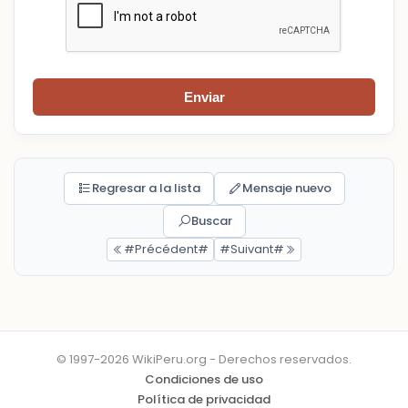
Enviar
Regresar a la lista
Mensaje nuevo
Buscar
#Précédent#
#Suivant#
© 1997-2026 WikiPeru.org - Derechos reservados.
Condiciones de uso
Política de privacidad