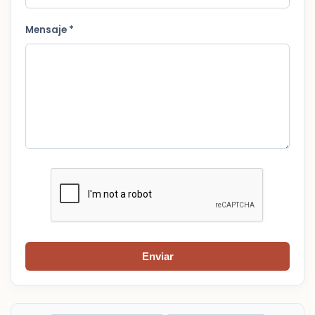
Mensaje *
Enviar