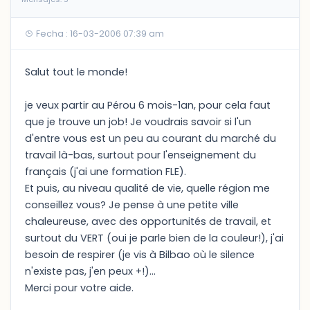
Fecha : 16-03-2006 07:39 am
Salut tout le monde!
je veux partir au Pérou 6 mois-1an, pour cela faut
que je trouve un job! Je voudrais savoir si l'un
d'entre vous est un peu au courant du marché du
travail là-bas, surtout pour l'enseignement du
français (j'ai une formation FLE).
Et puis, au niveau qualité de vie, quelle région me
conseillez vous? Je pense à une petite ville
chaleureuse, avec des opportunités de travail, et
surtout du VERT (oui je parle bien de la couleur!), j'ai
besoin de respirer (je vis à Bilbao où le silence
n'existe pas, j'en peux +!)...
Merci pour votre aide.