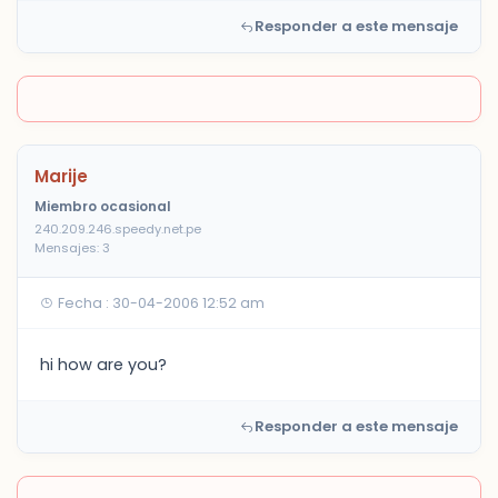
Responder a este mensaje
Marije
Miembro ocasional
240.209.246.speedy.net.pe
Mensajes: 3
Fecha : 30-04-2006 12:52 am
hi how are you?
Responder a este mensaje