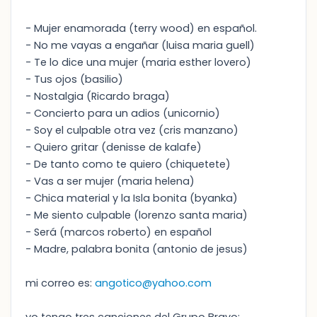
- Mujer enamorada (terry wood) en español.
- No me vayas a engañar (luisa maria guell)
- Te lo dice una mujer (maria esther lovero)
- Tus ojos (basilio)
- Nostalgia (Ricardo braga)
- Concierto para un adios (unicornio)
- Soy el culpable otra vez (cris manzano)
- Quiero gritar (denisse de kalafe)
- De tanto como te quiero (chiquetete)
- Vas a ser mujer (maria helena)
- Chica material y la Isla bonita (byanka)
- Me siento culpable (lorenzo santa maria)
- Será (marcos roberto) en español
- Madre, palabra bonita (antonio de jesus)
mi correo es:
angotico@yahoo.com