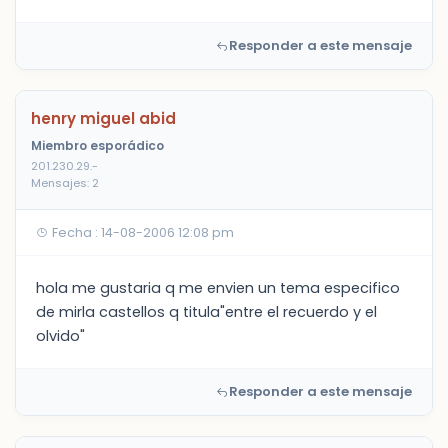
Responder a este mensaje
henry miguel abid
Miembro esporádico
201.230.29.-
Mensajes: 2
Fecha : 14-08-2006 12:08 pm
hola me gustaria q me envien un tema especifico
de mirla castellos q titula"entre el recuerdo y el
olvido"
Responder a este mensaje