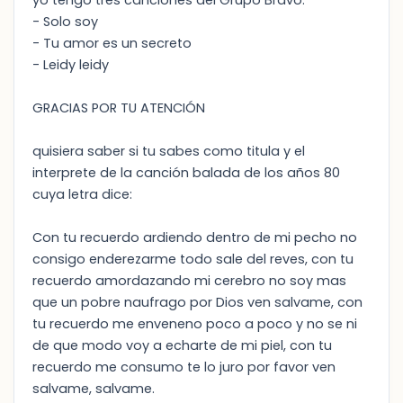
yo tengo tres canciones del Grupo Bravo:
- Solo soy
- Tu amor es un secreto
- Leidy leidy
GRACIAS POR TU ATENCIÓN
quisiera saber si tu sabes como titula y el
interprete de la canción balada de los años 80
cuya letra dice:
Con tu recuerdo ardiendo dentro de mi pecho no
consigo enderezarme todo sale del reves, con tu
recuerdo amordazando mi cerebro no soy mas
que un pobre naufrago por Dios ven salvame, con
tu recuerdo me enveneno poco a poco y no se ni
de que modo voy a echarte de mi piel, con tu
recuerdo me consumo te lo juro por favor ven
salvame, salvame.