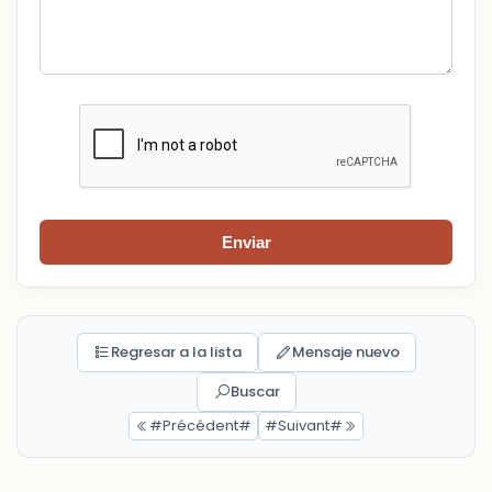
Enviar
Regresar a la lista
Mensaje nuevo
Buscar
#Précédent#
#Suivant#