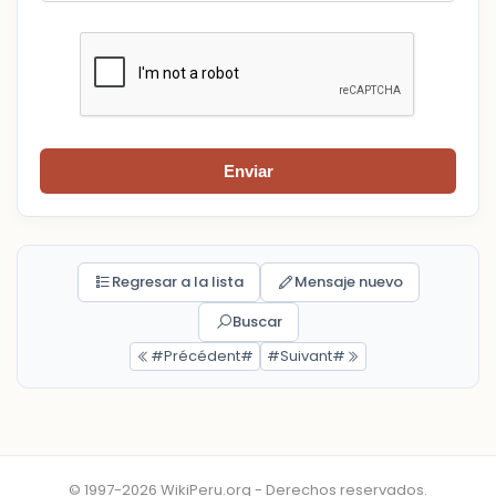
Enviar
Regresar a la lista
Mensaje nuevo
Buscar
#Précédent#
#Suivant#
© 1997-2026 WikiPeru.org - Derechos reservados.