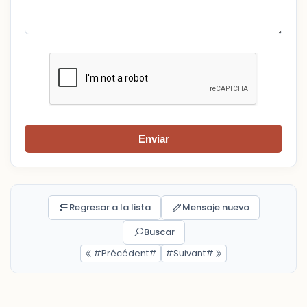
Enviar
Regresar a la lista
Mensaje nuevo
Buscar
#Précédent#
#Suivant#