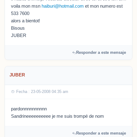
voila mon msn
haiburi@hotmail.com
et mon numero est
533 7600
alors a bientot!
Bisous
JUBER
Responder a este mensaje
JUBER
Fecha : 23-05-2008 04:35 am
pardonnnnnnnnnn
Sandrineeeeeeeeee je me suis trompé de nom
Responder a este mensaje