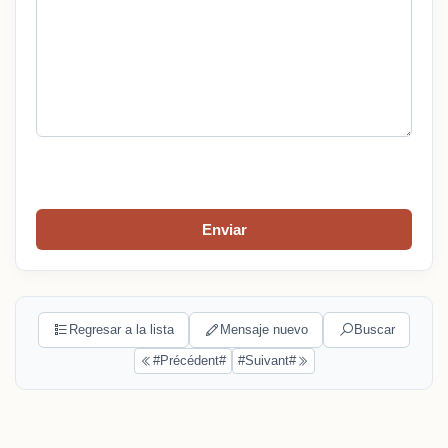
Enviar
Regresar a la lista
Mensaje nuevo
Buscar
#Précédent#
#Suivant#