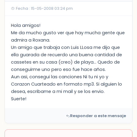
Fecha : 15-05-2008 03:24 pm
Hola amigos!
Me da mucho gusto ver que hay mucha gente que
admira a Roxana.
Un amigo que trabaja con Luis LLosa me dijo que
ella guarada de recuerdo una buena cantidad de
cassetes en su casa (creo) de playa... Quedo de
conseguirme uno pero eso fue hace años.
Aun asi, consegui las canciones Ni tu ni yo y
Corazon Cuarteado en formato mp3. Si alguien lo
desea, escribame a mi mail y se los envio.
Suerte!
Responder a este mensaje