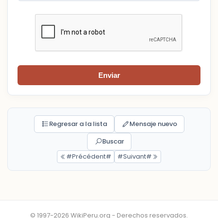
Enviar
Regresar a la lista
Mensaje nuevo
Buscar
#Précédent#
#Suivant#
© 1997-2026 WikiPeru.org - Derechos reservados.