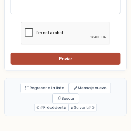
Enviar
Regresar a la lista
Mensaje nuevo
Buscar
#Précédent#
#Suivant#