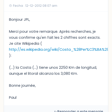
Fecha : 12-12-2012 08:07 am
Bonjour JPL,
Merci pour votre remarque. Après recherches, je
vous confirme qu'en fait les 2 chiffres sont exacts.
Je cite Wikipedia (
http://es.wikipedia.org/wiki/Costa_%28Per%C3%BA%29
):
(...) la Costa (...) tiene unos 2250 Km de longitud,
aunque el litoral alcanza los 3,080 Km.
Bonne journée,
Paul
Responder a este mensaje