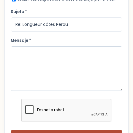
Sujeto *
Mensaje *