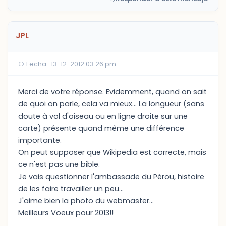
JPL
Fecha : 13-12-2012 03:26 pm
Merci de votre réponse. Evidemment, quand on sait
de quoi on parle, cela va mieux... La longueur (sans
doute à vol d'oiseau ou en ligne droite sur une
carte) présente quand même une différence
importante.
On peut supposer que Wikipedia est correcte, mais
ce n'est pas une bible.
Je vais questionner l'ambassade du Pérou, histoire
de les faire travailler un peu...
J'aime bien la photo du webmaster...
Meilleurs Voeux pour 2013!!