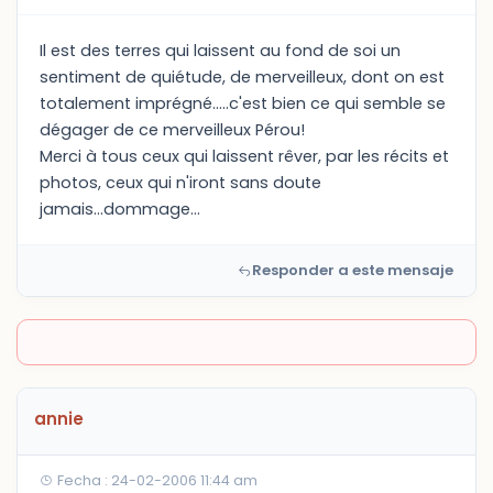
Il est des terres qui laissent au fond de soi un
sentiment de quiétude, de merveilleux, dont on est
totalement imprégné.....c'est bien ce qui semble se
dégager de ce merveilleux Pérou!
Merci à tous ceux qui laissent rêver, par les récits et
photos, ceux qui n'iront sans doute
jamais...dommage...
Responder a este mensaje
annie
Fecha : 24-02-2006 11:44 am