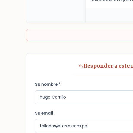
Responder a este
Su nombre *
Su email