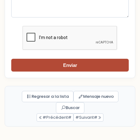
Enviar
Regresar a la lista
Mensaje nuevo
Buscar
#Précédent#
#Suivant#