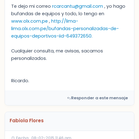
Te dejo mi correo
rcarcantu@gmail.com
, yo hago
bufandas de equipos y todo, lo tengo en
www.olx.com.pe
,
http://lima-
lima.olx.com.pe/bufandas-personalizadas-de-
equipos-deportivos-iid-649372650.
Cualquier consulta, me avisas, sacamos
personalizados.
Ricardo.
Responder a este mensaje
Fabiola Flores
Fecha : 08-02-2015 11:46 am