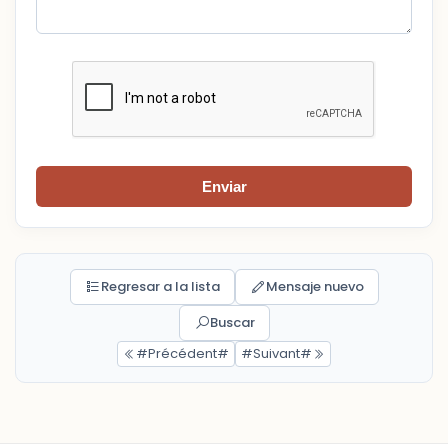
Enviar
Regresar a la lista
Mensaje nuevo
Buscar
#Précédent#
#Suivant#