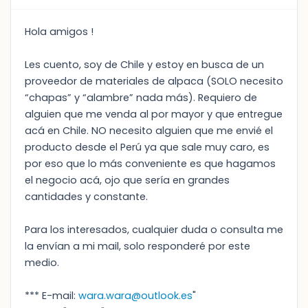
Hola amigos !
Les cuento, soy de Chile y estoy en busca de un
proveedor de materiales de alpaca (SOLO necesito
“chapas” y “alambre” nada más). Requiero de
alguien que me venda al por mayor y que entregue
acá en Chile. NO necesito alguien que me envié el
producto desde el Perú ya que sale muy caro, es
por eso que lo más conveniente es que hagamos
el negocio acá, ojo que sería en grandes
cantidades y constante.
Para los interesados, cualquier duda o consulta me
la envían a mi mail, solo responderé por este
medio.
*** E-mail:
wara.wara@outlook.es
"