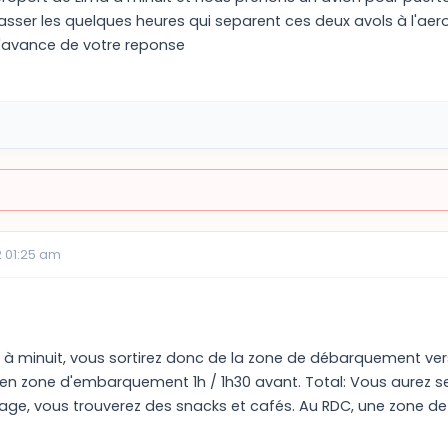
passer les quelques heures qui separent ces deux avols à l'aer
'avance de votre reponse
 01:25 am
a à minuit, vous sortirez donc de la zone de débarquement ver
re en zone d'embarquement 1h / 1h30 avant. Total: Vous aurez 
étage, vous trouverez des snacks et cafés. Au RDC, une zone d