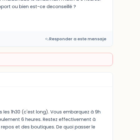
oport ou bien est-ce deconseillé ?
Responder a este mensaje
s les 1h30 (c'est long). Vous embarquez à 9h
seulement 6 heures. Restez effectivement à
e repos et des boutiques. De quoi passer le