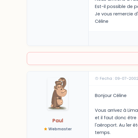
Est-il possible de 
Je vous remercie d
Céline
Fecha : 09-07-2002
Bonjour Céline
Vous arrivez à Lim
et il faut donc êt
Paul
l'aéroport. Au 1er 
Webmaster
temps.