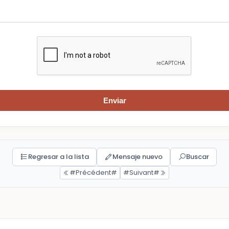
Enviar
Regresar a la lista
Mensaje nuevo
Buscar
#Précédent#
#Suivant#