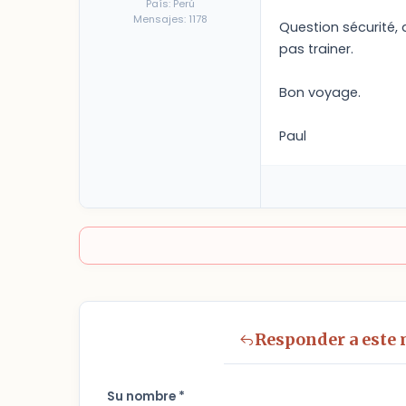
País: Perú
Mensajes: 1178
Question sécurité, 
pas trainer.
Bon voyage.
Paul
Responder a este
Su nombre *