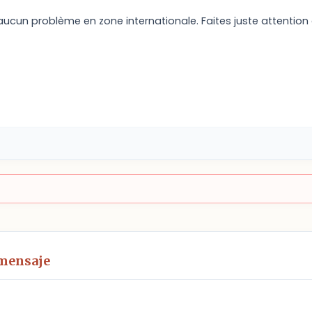
aucun problème en zone internationale. Faites juste attention e
 mensaje