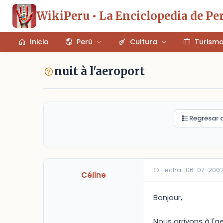
WikiPeru • La Enciclopedia de Pe
Inicio
Perú
Cultura
Turism
nuit à l'aeroport
Regresar a
Fecha : 06-07-2002
Céline
Bonjour,
Nous arrivons à l'