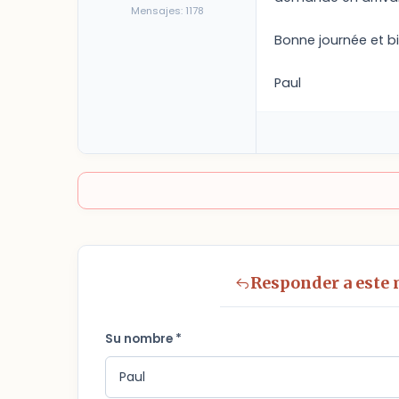
Mensajes: 1178
Bonne journée et b
Paul
Responder a este
Su nombre *