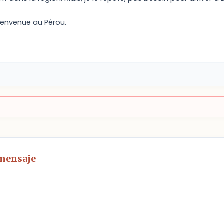
ienvenue au Pérou.
 mensaje