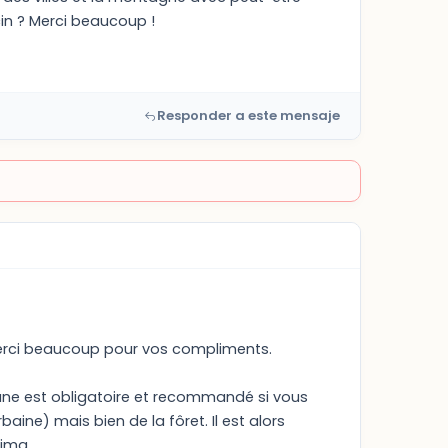
cin ? Merci beaucoup !
Responder a este mensaje
. Merci beaucoup pour vos compliments.
jaune est obligatoire et recommandé si vous
aine) mais bien de la fôret. Il est alors
Lima.