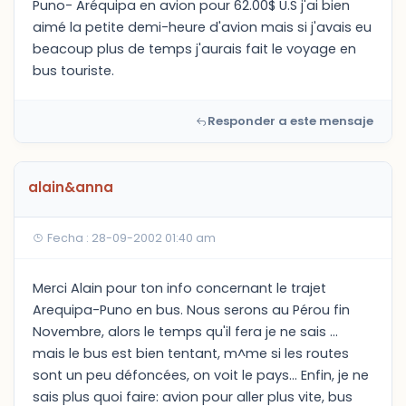
Puno- Aréquipa en avion pour 62.00$ U.S j'ai bien
aimé la petite demi-heure d'avion mais si j'avais eu
beacoup plus de temps j'aurais fait le voyage en
bus touriste.
Responder a este mensaje
alain&anna
Fecha : 28-09-2002 01:40 am
Merci Alain pour ton info concernant le trajet
Arequipa-Puno en bus. Nous serons au Pérou fin
Novembre, alors le temps qu'il fera je ne sais ...
mais le bus est bien tentant, m^me si les routes
sont un peu défoncées, on voit le pays... Enfin, je ne
sais plus quoi faire: avion pour aller plus vite, bus