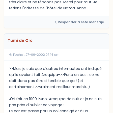
très clairs et ne réponds pas. Merci pour tout. Je
retiens l'adresse de l'hôtel de Nazca. Anna
Responder a este mensaje
Tumi de Oro
Fecha : 27-09-2002 07:14 am
>>Mais je sais que d'autres internautes ont indiqué
qu'ils avaient fait Arequipa->>Puno en bus : ce ne
doit donc pas être si terrible que ça ! (et
certainement >>vraiment meilleur marché...)
J'ai fait en 1990 Puno-Arequipa de nuit et je ne suis
pas près d'oublier ce voyage !
Le car est passé par un col enneigé et à un