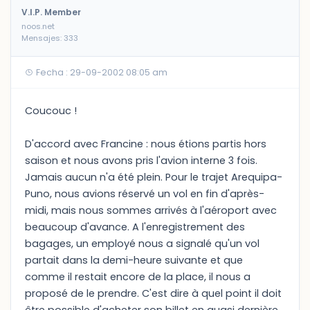
V.I.P. Member
noos.net
Mensajes: 333
Fecha : 29-09-2002 08:05 am
Coucouc !
D'accord avec Francine : nous étions partis hors
saison et nous avons pris l'avion interne 3 fois.
Jamais aucun n'a été plein. Pour le trajet Arequipa-
Puno, nous avions réservé un vol en fin d'après-
midi, mais nous sommes arrivés à l'aéroport avec
beaucoup d'avance. A l'enregistrement des
bagages, un employé nous a signalé qu'un vol
partait dans la demi-heure suivante et que
comme il restait encore de la place, il nous a
proposé de le prendre. C'est dire à quel point il doit