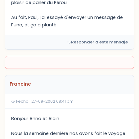
plaisir de parler du Pérou...
Au fait, Paul, j'ai essayé d'envoyer un message de
Puno, et ça a planté
Responder a este mensaje
Francine
Fecha : 27-09-2002 08:41 pm
Bonjour Anna et Alain
Nous la semaine dernière nos avons fait le voyage