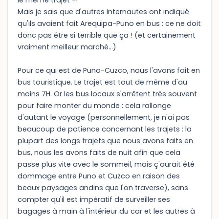
le même trajet !!!
Mais je sais que d'autres internautes ont indiqué
qu'ils avaient fait Arequipa-Puno en bus : ce ne doit
donc pas être si terrible que ça ! (et certainement
vraiment meilleur marché...)
Pour ce qui est de Puno-Cuzco, nous l'avons fait en
bus touristique. Le trajet est tout de même d'au
moins 7H. Or les bus locaux s'arrêtent très souvent
pour faire monter du monde : cela rallonge
d'autant le voyage (personnellement, je n'ai pas
beaucoup de patience concernant les trajets : la
plupart des longs trajets que nous avons faits en
bus, nous les avons faits de nuit afin que cela
passe plus vite avec le sommeil, mais ç'aurait été
dommage entre Puno et Cuzco en raison des
beaux paysages andins que l'on traverse), sans
compter qu'il est impératif de surveiller ses
bagages à main à l'intérieur du car et les autres à