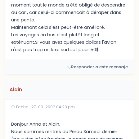
moment tout le monde a été obligé de descendre
du car , car celui-ci commencait à déraper dans
une pente.
Maintenant cela s'est peut-être amélioré.
Les voyages en bus c'est plutôt long et
exténuant.Si vous avez quelques dollars l'avion
n'est pas trop un luxe surtout pour 50$
Responder a este mensaje
Alain
Fecha : 27-09-2002 04:23 pm
Bonjour Anna et Alain,
Nous sommes rentrés du Pérou Samedi dernier