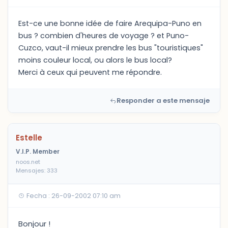
Est-ce une bonne idée de faire Arequipa-Puno en
bus ? combien d'heures de voyage ? et Puno-
Cuzco, vaut-il mieux prendre les bus "touristiques"
moins couleur local, ou alors le bus local?
Merci à ceux qui peuvent me répondre.
Responder a este mensaje
Estelle
V.I.P. Member
noos.net
Mensajes: 333
Fecha : 26-09-2002 07:10 am
Bonjour !