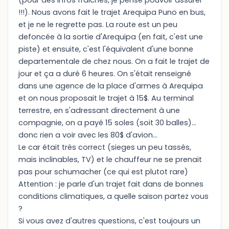
(pour des infos fraiches, je pense pouvoir assurer
!!!). Nous avons fait le trajet Arequipa Puno en bus,
et je ne le regrette pas. La route est un peu
defoncée à la sortie d'Arequipa (en fait, c'est une
piste) et ensuite, c'est l'équivalent d'une bonne
departementale de chez nous. On a fait le trajet de
jour et ça a duré 6 heures. On s'était renseigné
dans une agence de la place d'armes à Arequipa
et on nous proposait le trajet à 15$. Au terminal
terrestre, en s'adressant directement à une
compagnie, on a payé 15 soles (soit 30 balles)...
donc rien a voir avec les 80$ d'avion...
Le car était très correct (sieges un peu tassés,
mais inclinables, TV) et le chauffeur ne se prenait
pas pour schumacher (ce qui est plutot rare)
Attention : je parle d'un trajet fait dans de bonnes
conditions climatiques, a quelle saison partez vous
?
Si vous avez d'autres questions, c'est toujours un