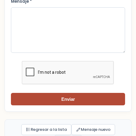
Mensaje *
Enviar
Regresar a la lista
Mensaje nuevo