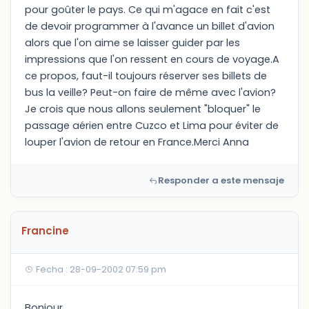
pour goûter le pays. Ce qui m'agace en fait c'est
de devoir programmer à l'avance un billet d'avion
alors que l'on aime se laisser guider par les
impressions que l'on ressent en cours de voyage.A
ce propos, faut-il toujours réserver ses billets de
bus la veille? Peut-on faire de même avec l'avion?
Je crois que nous allons seulement "bloquer" le
passage aérien entre Cuzco et Lima pour éviter de
louper l'avion de retour en France.Merci Anna
Responder a este mensaje
Francine
Fecha : 28-09-2002 07:59 pm
Bonjour,