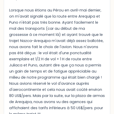
Lorsque nous étions au Pérou en avril-mai dernier,
on m'avait signalé que la route entre Arequipa et
Puno n'était pas très bonne. Ayant facilement le
mal des transports (car au début de ma
grossesse à ce moment là) et ayant trouvé que le
trajet Nazca-Arequipa m'avait déjà assez ballotée,
nous avons fait le choix de l'avion. Nous n'avons
pas été déçus : le vol était d'une ponctualité
exemplaire et 1/2 H de vol + 1 H de route entre
Juliaca et Puno, autant dire que ça nous a permis
un gain de temps et de fatigue appréciable au
milieu de notre programme qui était bien chargé !
Nous avions réservé le vol d'avance auprès
d'aerocontinente et cela nous avait coûté environ
80 US$/pers. Mais par la suite, sur la plaza de armas
de Arequipa, nous avons vu des agences qui
affichaient des tarifs inférieurs à 50 US$/pers. pour