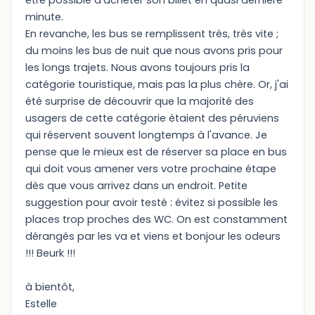
être possible d'acheter son billet en quasi dernière
minute.
En revanche, les bus se remplissent très, très vite ;
du moins les bus de nuit que nous avons pris pour
les longs trajets. Nous avons toujours pris la
catégorie touristique, mais pas la plus chère. Or, j'ai
été surprise de découvrir que la majorité des
usagers de cette catégorie étaient des péruviens
qui réservent souvent longtemps à l'avance. Je
pense que le mieux est de réserver sa place en bus
qui doit vous amener vers votre prochaine étape
dès que vous arrivez dans un endroit. Petite
suggestion pour avoir testé : évitez si possible les
places trop proches des WC. On est constamment
dérangés par les va et viens et bonjour les odeurs
!!! Beurk !!!
à bientôt,
Estelle