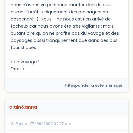
nous n'avons vu personne monter dans le bus
durant l'arrêt ; uniquement des passagers en
descendre...). Nous, il ne nous est rien arrivé de
facheux car nous avons été très vigilants : mais
autant dire qu'on ne profite pas du voyage et des
paysages aussi tranquillement que dans des bus
touristiques !
bon voyage !
Estelle
Responder a este mensaje
alain&anna
Fecha : 27-09-2002 02:27 am