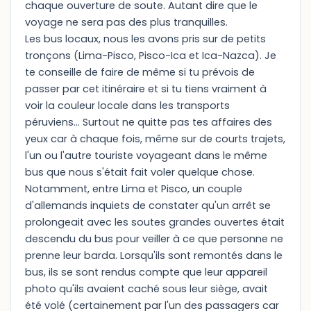
chaque ouverture de soute. Autant dire que le
voyage ne sera pas des plus tranquilles.
Les bus locaux, nous les avons pris sur de petits
tronçons (Lima-Pisco, Pisco-Ica et Ica-Nazca). Je
te conseille de faire de même si tu prévois de
passer par cet itinéraire et si tu tiens vraiment à
voir la couleur locale dans les transports
péruviens... Surtout ne quitte pas tes affaires des
yeux car à chaque fois, même sur de courts trajets,
l'un ou l'autre touriste voyageant dans le même
bus que nous s'était fait voler quelque chose.
Notamment, entre Lima et Pisco, un couple
d'allemands inquiets de constater qu'un arrêt se
prolongeait avec les soutes grandes ouvertes était
descendu du bus pour veiller à ce que personne ne
prenne leur barda. Lorsqu'ils sont remontés dans le
bus, ils se sont rendus compte que leur appareil
photo qu'ils avaient caché sous leur siège, avait
été volé (certainement par l'un des passagers car