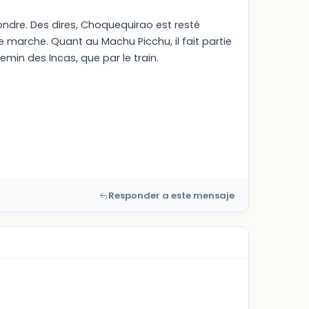
dre. Des dires, Choquequirao est resté
e marche. Quant au Machu Picchu, il fait partie
emin des Incas, que par le train.
Responder a este mensaje