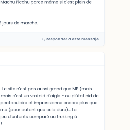
u Machu Picchu parce même si c'est plein de
8 jours de marche.
Responder a este mensaje
e. Le site n'est pas aussi grand que MP (mais
is c'est un vrai nid d'aigle - ou plûtot nid de
s spectaculaire et impressionne encore plus que
me (pour autant que cela dure)... La
 jeu d'enfants comparé au trekking à
!