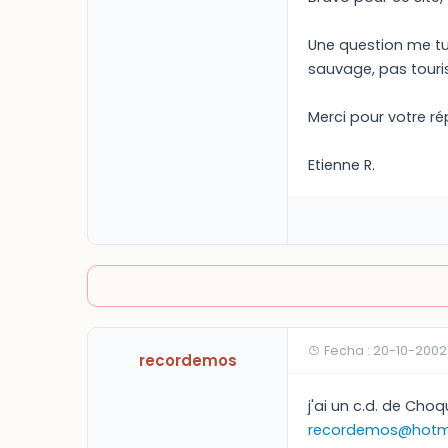
Une question me tur
sauvage, pas touris
Merci pour votre r
Etienne R.
Fecha : 20-10-2002
recordemos
j'ai un c.d. de Cho
recordemos@hotm