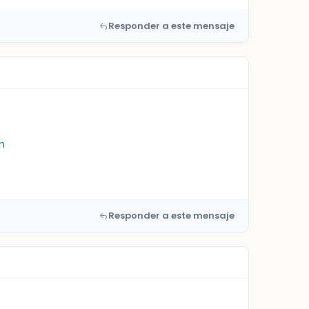
Responder a este mensaje
m
Responder a este mensaje