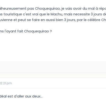
heureusement pas Choquequirao, je vais avoir du mal à répon
 touristique c'est vrai que le Machu, mais necessite 3 jours d
vienne et peut se faire en aussi bien 3 jours, par le célèbre Ch
ns l'ayant fait Choquequirao ?
12:21 pm
idéal est d'aller aux deux...