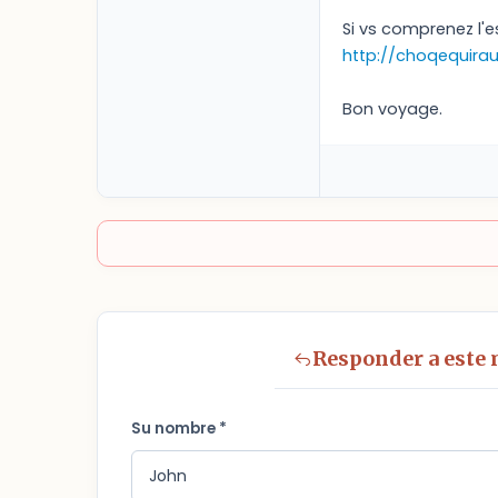
Si vs comprenez l'e
http://choqequirau
Bon voyage.
Responder a este
Su nombre *