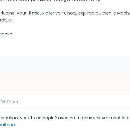
lupine: Vaut-il mieux aller voir Choquequirao ou bien le Machu
tique.
éponse
 04:43 am
quequirao, veux tu un copie? avec ça tu peux voir vraiment la b
ail.com