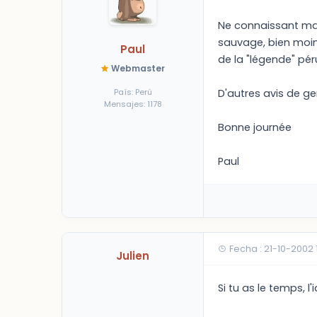
Ne connaissant mal
sauvage, bien moins
Paul
de la "légende" péru
Webmaster
País: Perú
D'autres avis de ge
Mensajes: 1178
Bonne journée
Paul
Fecha : 21-10-2002 
Julien
Si tu as le temps, l'