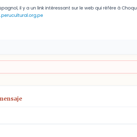
spagnol, il y a un link intéressant sur le web qui réfère à Choq
.perucultural.org.pe
 mensaje