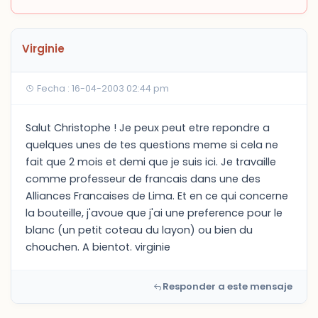
Virginie
Fecha : 16-04-2003 02:44 pm
Salut Christophe ! Je peux peut etre repondre a
quelques unes de tes questions meme si cela ne
fait que 2 mois et demi que je suis ici. Je travaille
comme professeur de francais dans une des
Alliances Francaises de Lima. Et en ce qui concerne
la bouteille, j'avoue que j'ai une preference pour le
blanc (un petit coteau du layon) ou bien du
chouchen. A bientot. virginie
Responder a este mensaje