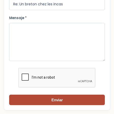
Mensaje *
Enviar