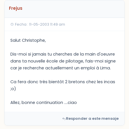
Frejus
Fecha : 11-05-2003 11:49 am
Salut Christophe,
Dis-moi si jamais tu cherches de la main d'oeuvre
dans ta nouvelle école de pilotage, fais-moi signe
car je recherche actuellement un emploi à Lima.
Ca fera donc très bientôt 2 bretons chez les incas
;o)
Allez, bonne continuation ....ciao
Responder a este mensaje