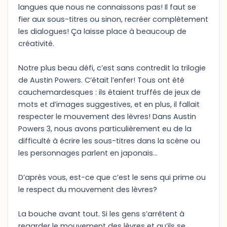
langues que nous ne connaissons pas! Il faut se
fier aux sous-titres ou sinon, recréer complètement
les dialogues! Ça laisse place à beaucoup de
créativité.
Notre plus beau défi, c’est sans contredit la trilogie
de Austin Powers. C’était l’enfer! Tous ont été
cauchemardesques : ils étaient truffés de jeux de
mots et d’images suggestives, et en plus, il fallait
respecter le mouvement des lèvres! Dans Austin
Powers 3, nous avons particulièrement eu de la
difficulté à écrire les sous-titres dans la scène ou
les personnages parlent en japonais…
D’après vous, est-ce que c’est le sens qui prime ou
le respect du mouvement des lèvres?
La bouche avant tout. Si les gens s’arrêtent à
regarder le mouvement des lèvres et qu’ils se