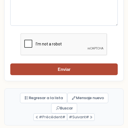
Enviar
Regresar a la lista
Mensaje nuevo
Buscar
#Précédent#
#Suivant#