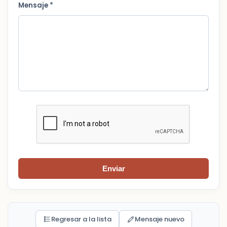
Mensaje *
Enviar
Regresar a la lista
Mensaje nuevo