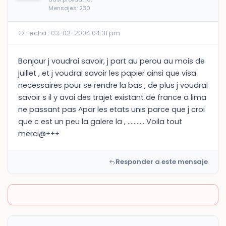
Mensajes: 230
Fecha : 03-02-2004 04:31 pm
Bonjour j voudrai savoir, j part au perou au mois de
juillet , et j voudrai savoir les papier ainsi que visa
necessaires pour se rendre la bas , de plus j voudrai
savoir s il y avai des trajet existant de france a lima
ne passant pas ^par les etats unis parce que j croi
que c est un peu la galere la , ........... Voila tout
merci@+++
Responder a este mensaje