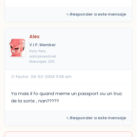
Responder a este mensaje
Alex
V.I.P. Member
País: Perú
adsl.proxad.net
Mensajes: 230
Fecha : 04-02-2004 11:06 am
Ya mais il fo quand meme un passport ou un truc
de la sorte , nan?????
Responder a este mensaje