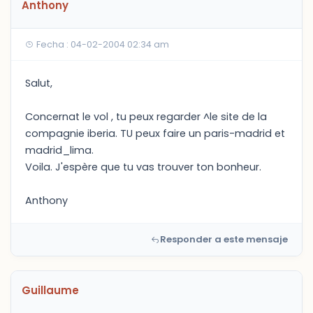
Anthony
Fecha : 04-02-2004 02:34 am
Salut,
Concernat le vol , tu peux regarder ^le site de la
compagnie iberia. TU peux faire un paris-madrid et
madrid_lima.
Voila. J'espère que tu vas trouver ton bonheur.
Anthony
Responder a este mensaje
Guillaume