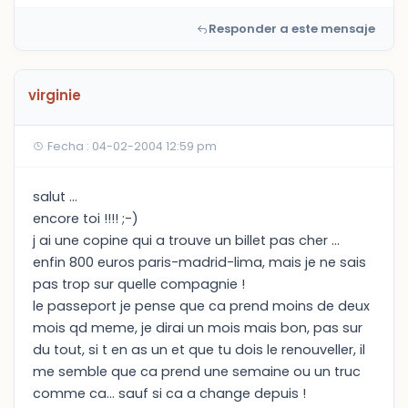
Responder a este mensaje
virginie
Fecha : 04-02-2004 12:59 pm
salut ...
encore toi !!!! ;-)
j ai une copine qui a trouve un billet pas cher ...
enfin 800 euros paris-madrid-lima, mais je ne sais
pas trop sur quelle compagnie !
le passeport je pense que ca prend moins de deux
mois qd meme, je dirai un mois mais bon, pas sur
du tout, si t en as un et que tu dois le renouveller, il
me semble que ca prend une semaine ou un truc
comme ca... sauf si ca a change depuis !