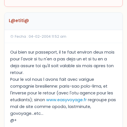
L@etiti@
Fecha : 04-02-2004 11:52 am
Oui bien sur passeport, il te faut environ deux mois
pour l'avoir si tu n'en a pas deja un et si tu en a
deja assure toi qu'il soit valable six mois apres ton
retour.
Pour le vol nous l avons fait avec varigue
compagnie bresilienne: paris-sao polo-lima, et
l'inverse pour le retour (avec l'otu agence pour les
etudiants); sinon
www.easyvoyage.fr
regroupe pas
mal de site comme opodo, lastminute,
govoyage...etc...
@+