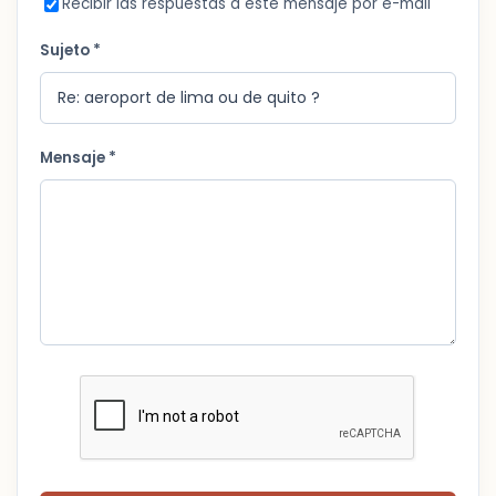
Recibir las respuestas a este mensaje por e-mail
Sujeto *
Mensaje *