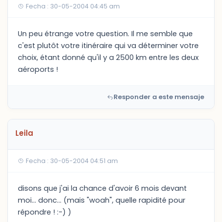
Fecha : 30-05-2004 04:45 am
Un peu étrange votre question. Il me semble que
c'est plutôt votre itinéraire qui va déterminer votre
choix, étant donné qu'il y a 2500 km entre les deux
aéroports !
Responder a este mensaje
Leila
Fecha : 30-05-2004 04:51 am
disons que j'ai la chance d'avoir 6 mois devant
moi... donc... (mais "woah", quelle rapidité pour
répondre ! :-) )