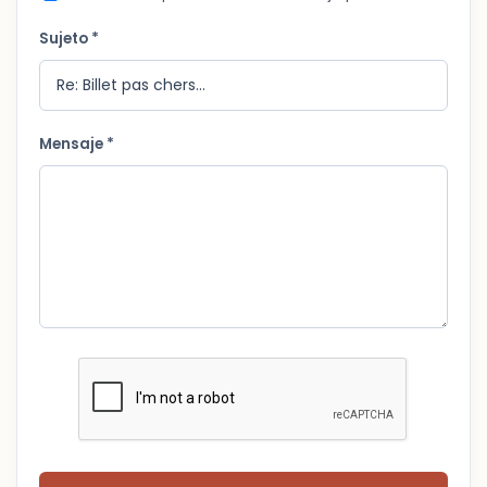
Sujeto *
Mensaje *