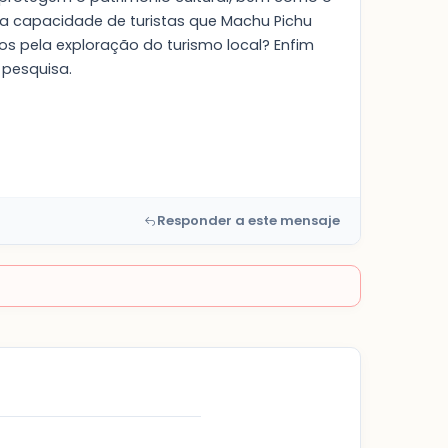
 a capacidade de turistas que Machu Pichu
s pela exploração do turismo local? Enfim
 pesquisa.
Responder a este mensaje