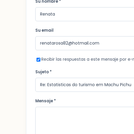
Su nombre *
Su email
Recibir las respuestas a este mensaje por e-
Sujeto *
Mensaje *