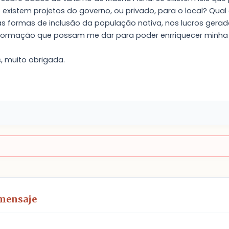
existem projetos do governo, ou privado, para o local? Qual
 formas de inclusão da população nativa, nos lucros gerado
nformação que possam me dar para poder enrriquecer minha
, muito obrigada.
 mensaje