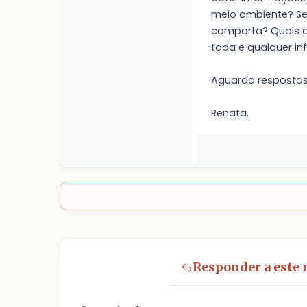
meio ambiente? Se 
comporta? Quais as
toda e qualquer i
Aguardo respostas
Renata.
Responder a este