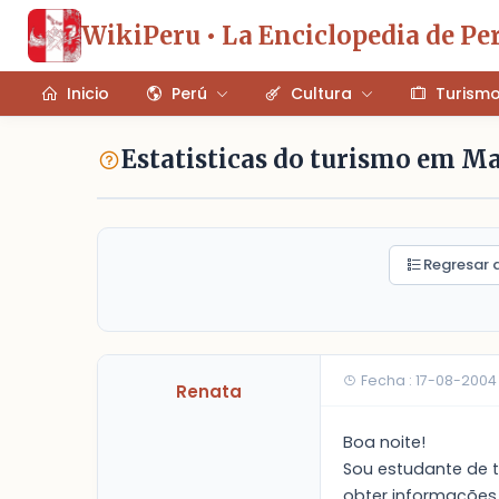
WikiPeru • La Enciclopedia de Pe
Inicio
Perú
Cultura
Turism
Estatisticas do turismo em M
Regresar a
Fecha : 17-08-2004
Renata
Boa noite!
Sou estudante de t
obter informações 