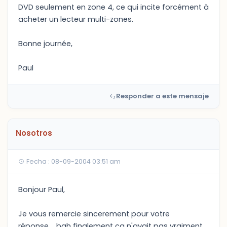
DVD seulement en zone 4, ce qui incite forcément à
acheter un lecteur multi-zones.
Bonne journée,
Paul
Responder a este mensaje
Nosotros
Fecha : 08-09-2004 03:51 am
Bonjour Paul,
Je vous remercie sincerement pour votre
réponse.....bah finalement ça n'avait pas vraiment