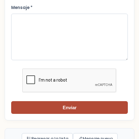
Mensaje *
Enviar
Regresar a la lista
Mensaje nuevo