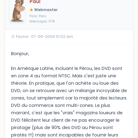
Paul
Webmaster
País: Perú
Mensajes: 1178
Fecha : 07-09-2004 01:02 am
Bonjour,
En Amérique Latine, incluant le Pérou, les DVD sont
en zone 4 au format NTSC. Mais c'est juste une
théorie. En pratique, que l'on achète ou loue des
DVD, on se retrouve avec un mélange incroyable de
zones, tout simplement car la majorité des lecteurs
DVD du commerce sont multi-zones. Le plus
marrant, c'est que les "vrais" magazins loueurs de
DVD félicitent leur client de ne pas encourager le
piratage (plus de 90% des DVD au Pérou sont
piratés !!!) mais sont incapables de fournir leurs