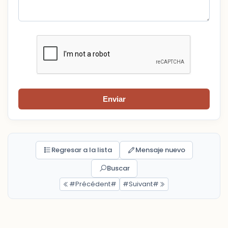
Enviar
Regresar a la lista
Mensaje nuevo
Buscar
#Précédent#
#Suivant#