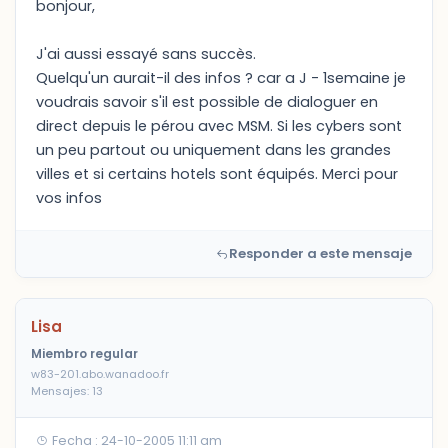
bonjour,
J'ai aussi essayé sans succès.
Quelqu'un aurait-il des infos ? car a J - 1semaine je
voudrais savoir s'il est possible de dialoguer en
direct depuis le pérou avec MSM. Si les cybers sont
un peu partout ou uniquement dans les grandes
villes et si certains hotels sont équipés. Merci pour
vos infos
Responder a este mensaje
Lisa
Miembro regular
w83-201.abo.wanadoo.fr
Mensajes: 13
Fecha : 24-10-2005 11:11 am