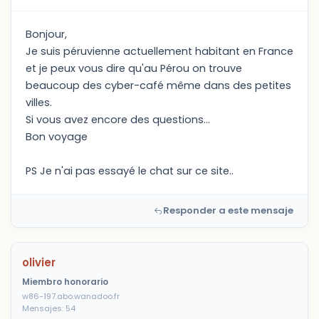
Bonjour,
Je suis péruvienne actuellement habitant en France
et je peux vous dire qu'au Pérou on trouve
beaucoup des cyber-café même dans des petites
villes.
Si vous avez encore des questions...
Bon voyage
PS Je n'ai pas essayé le chat sur ce site..
Responder a este mensaje
olivier
Miembro honorario
w86-197.abo.wanadoo.fr
Mensajes: 54