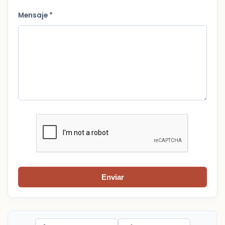
Mensaje *
Enviar