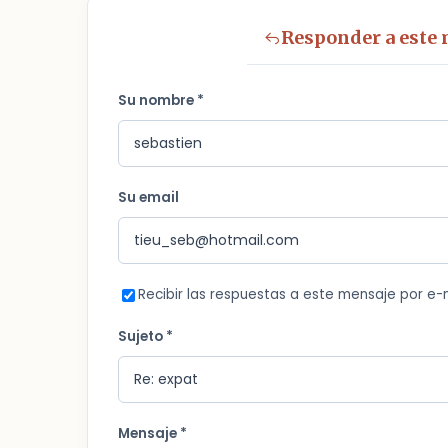
Responder a este
Su nombre *
Su email
Recibir las respuestas a este mensaje por e-
Sujeto *
Mensaje *