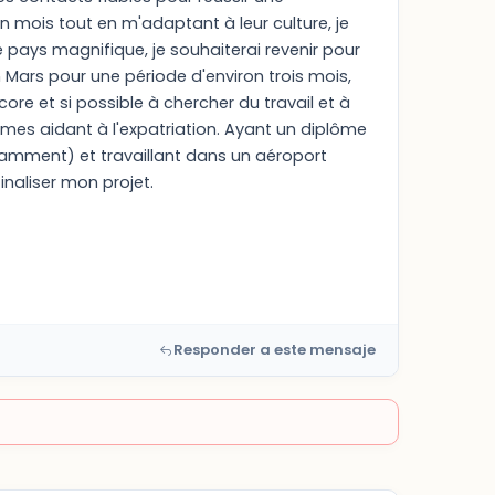
 un mois tout en m'adaptant à leur culture, je
ays magnifique, je souhaiterai revenir pour
 Mars pour une période d'environ trois mois,
core et si possible à chercher du travail et à
smes aidant à l'expatriation. Ayant un diplôme
ramment) et travaillant dans un aéroport
inaliser mon projet.
Responder a este mensaje