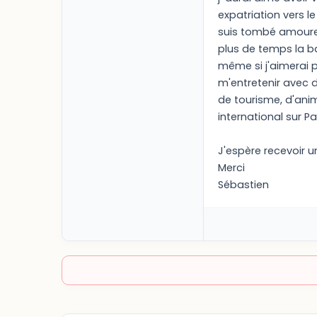
expatriation vers le
suis tombé amoureu
plus de temps la ba
même si j'aimerai p
m'entretenir avec d
de tourisme, d'ani
international sur P
J'espère recevoir u
Merci
Sébastien