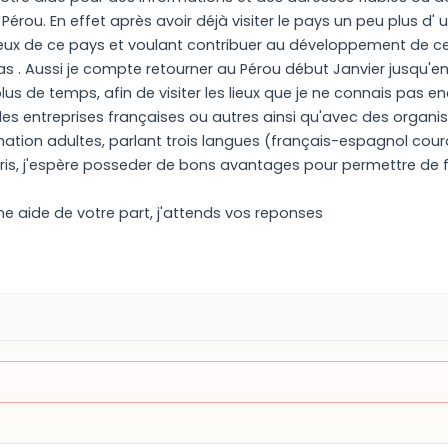
 Pérou. En effet après avoir déjà visiter le pays un peu plus d'
x de ce pays et voulant contribuer au développement de ce p
s . Aussi je compte retourner au Pérou début Janvier jusqu'en
lus de temps, afin de visiter les lieux que je ne connais pas en
es entreprises françaises ou autres ainsi qu'avec des organi
mation adultes, parlant trois langues (français-espagnol cou
aris, j'espère posseder de bons avantages pour permettre de f
ne aide de votre part, j'attends vos reponses