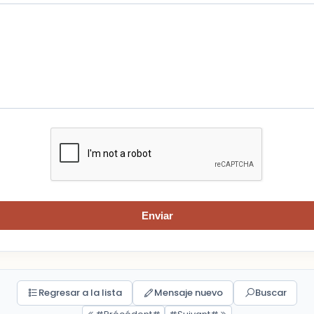
Enviar
Regresar a la lista
Mensaje nuevo
Buscar