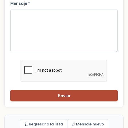
Mensaje *
Enviar
Regresar a la lista
Mensaje nuevo