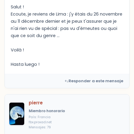
Salut !
Ecoute, je reviens de Lima : j'y étais du 26 novembre
au 11 décembre dernier et je peux t'assurer que je
n'ai rien vu de spécial : pas vu d'émeutes ou quoi
que ce soit du genre ...
Voilà !
Hasta luego !
Responder a este mensaje
pierre
Miembro honorario
País: Francia
fbx.proxad.net
Mensajes: 79