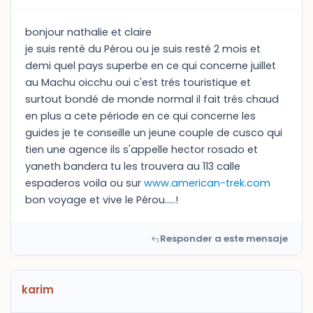
bonjour nathalie et claire
je suis renté du Pérou ou je suis resté 2 mois et
demi quel pays superbe en ce qui concerne juillet
au Machu oicchu oui c'est trés touristique et
surtout bondé de monde normal il fait trés chaud
en plus a cete période en ce qui concerne les
guides je te conseille un jeune couple de cusco qui
tien une agence ils s'appelle hector rosado et
yaneth bandera tu les trouvera au 113 calle
espaderos voila ou sur
www.american-trek.com
bon voyage et vive le Pérou.....!
Responder a este mensaje
karim