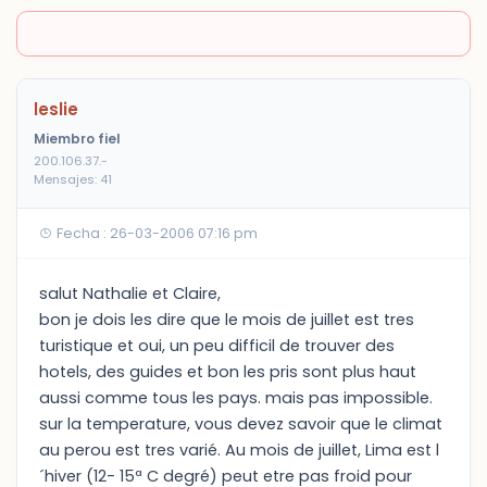
leslie
Miembro fiel
200.106.37.-
Mensajes: 41
Fecha : 26-03-2006 07:16 pm
salut Nathalie et Claire,
bon je dois les dire que le mois de juillet est tres
turistique et oui, un peu difficil de trouver des
hotels, des guides et bon les pris sont plus haut
aussi comme tous les pays. mais pas impossible.
sur la temperature, vous devez savoir que le climat
au perou est tres varié. Au mois de juillet, Lima est l
´hiver (12- 15ª C degré) peut etre pas froid pour