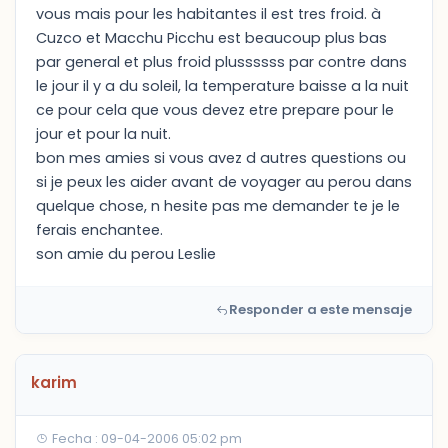
vous mais pour les habitantes il est tres froid. à
Cuzco et Macchu Picchu est beaucoup plus bas
par general et plus froid plussssss par contre dans
le jour il y a du soleil, la temperature baisse a la nuit
ce pour cela que vous devez etre prepare pour le
jour et pour la nuit.
bon mes amies si vous avez d autres questions ou
si je peux les aider avant de voyager au perou dans
quelque chose, n hesite pas me demander te je le
ferais enchantee.
son amie du perou Leslie
Responder a este mensaje
karim
Fecha : 09-04-2006 05:02 pm