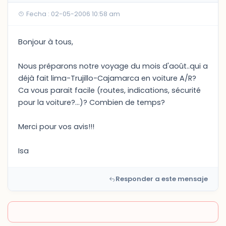
Fecha : 02-05-2006 10:58 am
Bonjour à tous,
Nous préparons notre voyage du mois d'août..qui a
déjà fait lima-Trujillo-Cajamarca en voiture A/R?
Ca vous parait facile (routes, indications, sécurité
pour la voiture?...)? Combien de temps?
Merci pour vos avis!!!
Isa
Responder a este mensaje