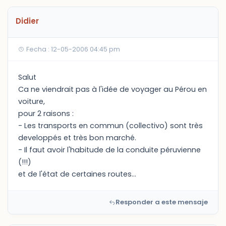
Didier
Fecha : 12-05-2006 04:45 pm
Salut
Ca ne viendrait pas à l'idée de voyager au Pérou en
voiture,
pour 2 raisons :
- Les transports en commun (collectivo) sont très
developpés et très bon marché.
- Il faut avoir l'habitude de la conduite péruvienne
(!!!)
et de l'état de certaines routes...
Responder a este mensaje