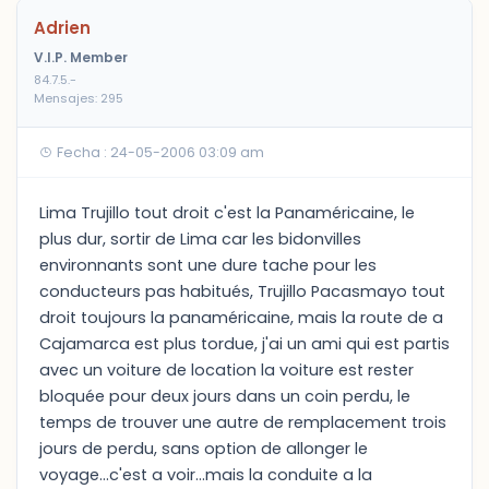
Adrien
V.I.P. Member
84.7.5.-
Mensajes: 295
Fecha : 24-05-2006 03:09 am
Lima Trujillo tout droit c'est la Panaméricaine, le
plus dur, sortir de Lima car les bidonvilles
environnants sont une dure tache pour les
conducteurs pas habitués, Trujillo Pacasmayo tout
droit toujours la panaméricaine, mais la route de a
Cajamarca est plus tordue, j'ai un ami qui est partis
avec un voiture de location la voiture est rester
bloquée pour deux jours dans un coin perdu, le
temps de trouver une autre de remplacement trois
jours de perdu, sans option de allonger le
voyage...c'est a voir...mais la conduite a la