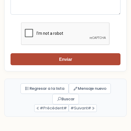
Enviar
Regresar a la lista
Mensaje nuevo
Buscar
#Précédent#
#Suivant#