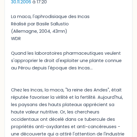
30.11.2006
à 17:20
La maca, l'aphrodisiaque des Incas
Réalisé par Basile Sallustio
(Allemagne, 2004, 43mn)
WDR
Quand les laboratoires pharmaceutiques veulent
s'approprier le droit d'exploiter une plante connue
au Pérou depuis l'époque des Incas...
Chez les Incas, la maca, "la reine des Andes", était
réputée favoriser la virilité et la fertilité. Aujourd'hui,
les paysans des hauts plateaux apprécient sa
haute valeur nutritive. Or, les chercheurs
occidentaux ont décelé dans ce tubercule des
propriétés anti-oxydantes et anti-cancéreuses -
une découverte qui a attiré l'attention de l'industrie