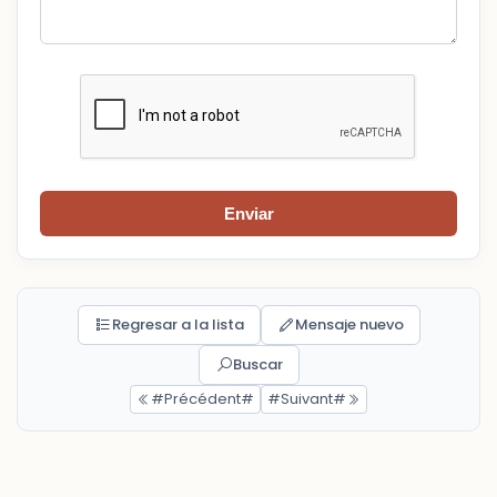
Enviar
Regresar a la lista
Mensaje nuevo
Buscar
#Précédent#
#Suivant#