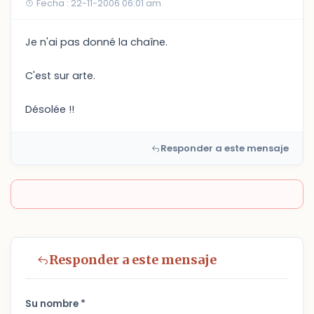
Fecha : 22-11-2006 06:01 am
Je n'ai pas donné la chaîne.
C'est sur arte.
Désolée !!
Responder a este mensaje
Responder a este mensaje
Su nombre *