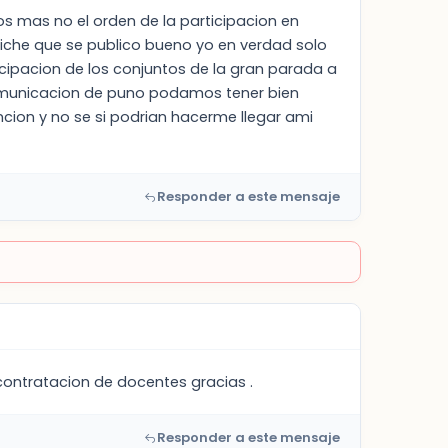
os mas no el orden de la participacion en
iche que se publico bueno yo en verdad solo
icipacion de los conjuntos de la gran parada a
comunicacion de puno podamos tener bien
ion y no se si podrian hacerme llegar ami
Responder a este mensaje
ontratacion de docentes gracias .
Responder a este mensaje