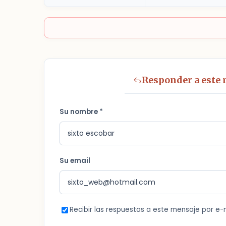
Responder a este
Su nombre *
Su email
Recibir las respuestas a este mensaje por e-