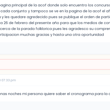
pagina principal de la acof donde solo encuentro los concurs
cada conjunto y tampoco se ve en la pagina de la acof el af
ia y les quedare agredecido pues se publique el orden de part
dia 26 de febrero del presente año para que los medios de 
erca de la parada folklorica pues les agradesco su comprenc
articipacion muchas gracias y hasta una otra oportunidad
8 07:33 pm
nas noches mi persona quiere saber el cronograma para la c