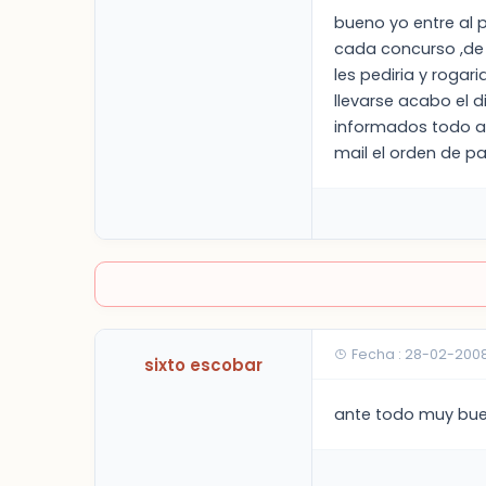
bueno yo entre al 
cada concurso ,de 
les pediria y rogar
llevarse acabo el 
informados todo ac
mail el orden de p
Fecha : 28-02-200
sixto escobar
ante todo muy bue